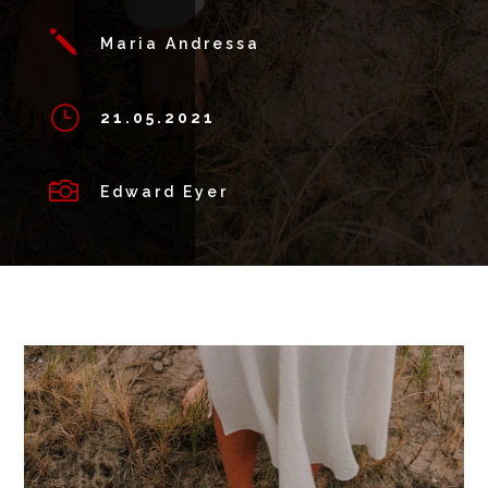
j
Maria Andressa
}
21.05.2021

Edward Eyer