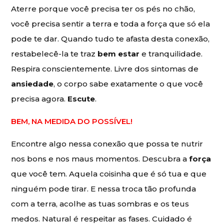
Aterre porque você precisa ter os pés no chão,
você precisa sentir a terra e toda a força que só ela
pode te dar. Quando tudo te afasta desta conexão,
restabelecê-la te traz
bem estar
e tranquilidade.
Respira conscientemente. Livre dos sintomas de
ansiedade
, o corpo sabe exatamente o que você
precisa agora.
Escute
.
BEM, NA MEDIDA DO POSSÍVEL!
Encontre algo nessa conexão que possa te nutrir
nos bons e nos maus momentos. Descubra a
força
que você tem. Aquela coisinha que é só tua e que
ninguém pode tirar. E nessa troca tão profunda
com a terra, acolhe as tuas sombras e os teus
medos. Natural é respeitar as fases. Cuidado é