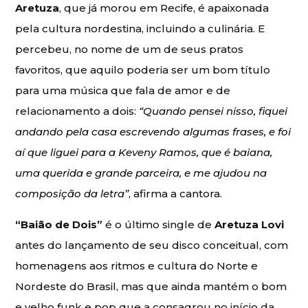
Aretuza
, que já morou em Recife, é apaixonada
pela cultura nordestina, incluindo a culinária. E
percebeu, no nome de um de seus pratos
favoritos, que aquilo poderia ser um bom título
para uma música que fala de amor e de
relacionamento a dois:
“Quando pensei nisso, fiquei
andando pela casa escrevendo algumas frases, e foi
aí que liguei para a Keveny Ramos, que é baiana,
uma querida e grande parceira, e me ajudou na
composição da letra”
, afirma a cantora.
“Baião de Dois”
é o último single de
Aretuza Lovi
antes do lançamento de seu disco conceitual, com
homenagens aos ritmos e cultura do Norte e
Nordeste do Brasil, mas que ainda mantém o bom
e velho funk e pop que a consagrou no início da