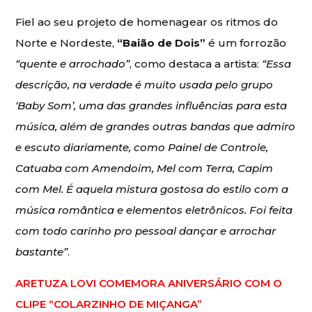
Fiel ao seu projeto de homenagear os ritmos do
Norte e Nordeste,
“Baião de Dois”
é um forrozão
“quente e arrochado”
, como destaca a artista:
“Essa
descrição, na verdade é muito usada pelo grupo
‘Baby Som’, uma das grandes influências para esta
música, além de grandes outras bandas que admiro
e escuto diariamente, como Painel de Controle,
Catuaba com Amendoim, Mel com Terra, Capim
com Mel. É aquela mistura gostosa do estilo com a
música romântica e elementos eletrônicos. Foi feita
com todo carinho pro pessoal dançar e arrochar
bastante”
.
ARETUZA LOVI COMEMORA ANIVERSÁRIO COM O
CLIPE “COLARZINHO DE MIÇANGA”