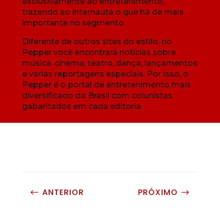
exclusivamente ao entretenimento,
trazendo ao internauta o que há de mais
importante no segmento.
Diferente de outros sites do estilo, no
Pepper você encontrará notícias sobre
música, cinema, teatro, dança, lançamentos
e várias reportagens especiais. Por isso, o
Pepper é o portal de entretenimento mais
diversificado do Brasil com colunistas
gabaritados em cada editoria.
ANTERIOR
PRÓXIMO
#
$