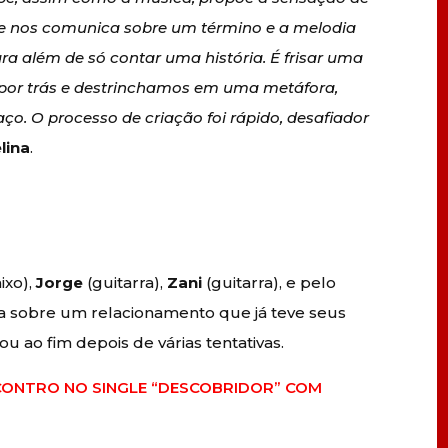
ue nos comunica sobre um término e a melodia
ra além de só contar uma história. É frisar uma
á por trás e destrinchamos em uma metáfora,
o. O processo de criação foi rápido, desafiador
lina
.
ixo),
Jorge
(guitarra),
Zani
(guitarra), e pelo
ta sobre um relacionamento que já teve seus
ao fim depois de várias tentativas.
CONTRO NO SINGLE “DESCOBRIDOR” COM