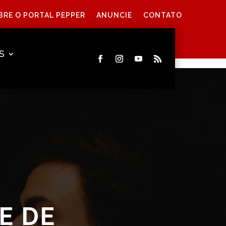
BRE O PORTAL PEPPER
ANUNCIE
CONTATO
S
E DE