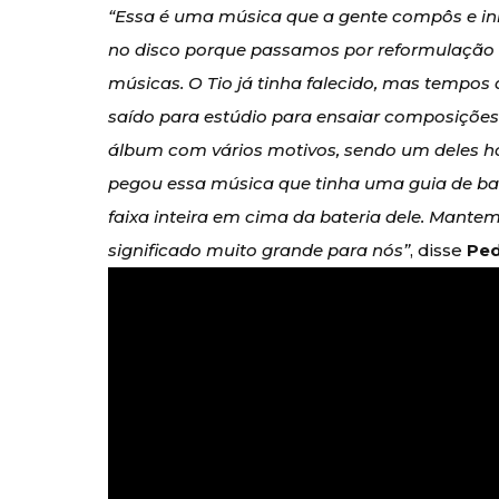
“Essa é uma música que a gente compôs e ini
no disco porque passamos por reformulação 
músicas. O Tio já tinha falecido, mas tempos
saído para estúdio para ensaiar composições 
álbum com vários motivos, sendo um deles h
pegou essa música que tinha uma guia de ba
faixa inteira em cima da bateria dele. Mantem
significado muito grande para nós”
, disse
Pe