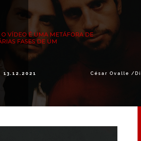
”
, O VÍDEO É UMA METÁFORA DE
RIAS FASES DE UM
13.12.2021
César Ovalle /D