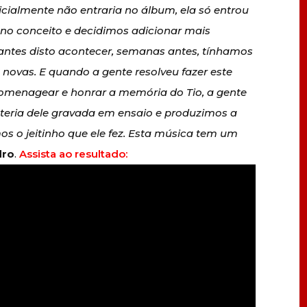
cialmente não entraria no álbum, ela só entrou
no conceito e decidimos adicionar mais
 antes disto acontecer, semanas antes, tínhamos
novas. E quando a gente resolveu fazer este
omenagear e honrar a memória do Tio, a gente
teria dele gravada em ensaio e produzimos a
os o jeitinho que ele fez. Esta música tem um
dro
.
Assista ao resultado: