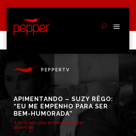
PEPPERTV
APIMENTANDO – SUZY RÊGO:
“EU ME EMPENHO PARA SER
BEM-HUMORADA”
A atriz em uma entrevista super
divertida.