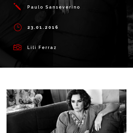
j
Paulo Sanseverino
}
23.01.2016

Lili Ferraz