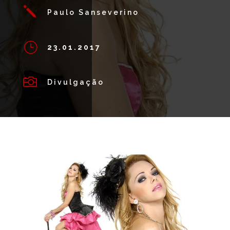
j
Paulo Sanseverino
}
23.01.2017

Divulgação