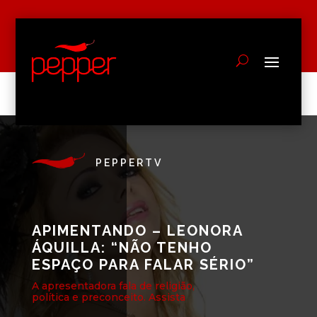
PEPPERTV
APIMENTANDO – LEONORA
ÁQUILLA: “NÃO TENHO
ESPAÇO PARA FALAR SÉRIO”
A apresentadora fala de religião,
política e preconceito. Assista