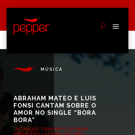
MÚSICA
ABRAHAM MATEO E LUIS
FONSI CANTAM SOBRE O
AMOR NO SINGLE “BORA
BORA”
“A CANÇÃO TRANSMITE AS BOAS
VIBRAÇÕES LATINAS QUE MEU