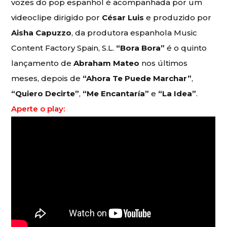
vozes do pop espanhol é acompanhada por um
videoclipe dirigido por
César Luis
e produzido por
Aisha Capuzzo
, da produtora espanhola Music
Content Factory Spain, S.L.
“Bora Bora”
é o quinto
lançamento de
Abraham Mateo
nos últimos
meses, depois de
“Ahora Te Puede Marchar”
,
“Quiero Decirte”
,
“Me Encantaría”
e
“La Idea”
.
Aperte o play: