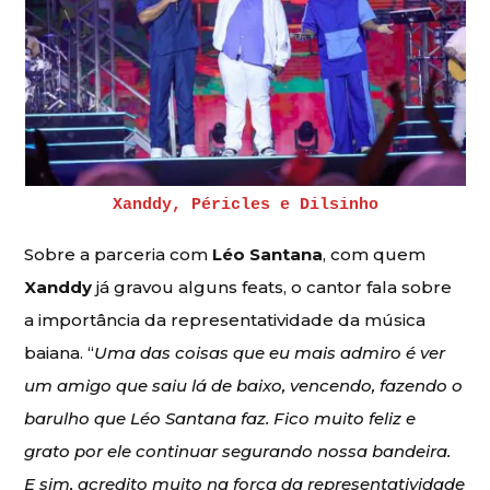
Xanddy, Péricles e Dilsinho
Sobre a parceria com
Léo Santana
, com quem
Xanddy
já gravou alguns feats, o cantor fala sobre
a importância da representatividade da música
baiana. “
Uma das coisas que eu mais admiro é ver
um amigo que saiu lá de baixo, vencendo, fazendo o
barulho que Léo Santana faz. Fico muito feliz e
grato por ele continuar segurando nossa bandeira.
E sim, acredito muito na força da representatividade