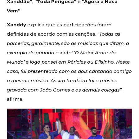
Xanddão”
,
“Toda Perigosa”
e
“Agora a Nasa
Vem”
.
Xanddy
explica que as participações foram
definidas de acordo com as canções. “
Todas as
parcerias, geralmente, são as músicas que ditam, a
exemplo de quando escutei ‘O Maior Amor do
Mundo’ e logo pensei em Péricles ou Dilsinho. Neste
caso, fui presenteado com os dois cantando comigo
a mesma música. Assim também foi a música
gravada com João Gomes e os demais colegas”
,
afirma.