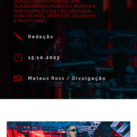
O DISCO JÁ DISPONÍVEL NAS
PLATAFORMAS MUSICAIS POSSUI A
PARTICIPAÇÃO DE LÉO SANTANA,
JOÃO GOMES, PÉRICLES, DILSINHO
E MUITO MAIS
j
Redação
}
15.10.2023

Mateus Ross / Divulgação