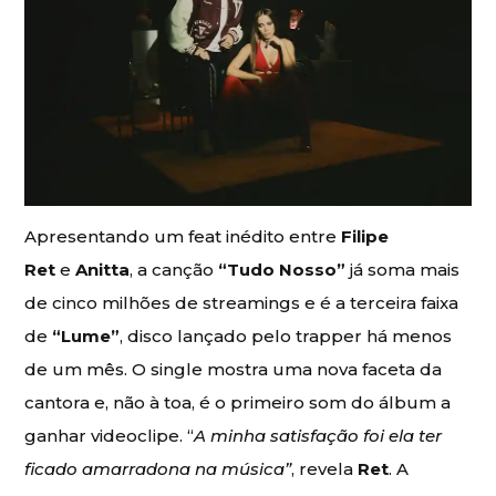
Apresentando um feat inédito entre
Filipe
Ret
e
Anitta
, a canção
“Tudo Nosso”
já soma mais
de cinco milhões de streamings e é a terceira faixa
de
“Lume”
, disco lançado pelo trapper há menos
de um mês. O single mostra uma nova faceta da
cantora e, não à toa, é o primeiro som do álbum a
ganhar videoclipe. “
A minha satisfação foi ela ter
ficado amarradona na música”
, revela
Ret
. A