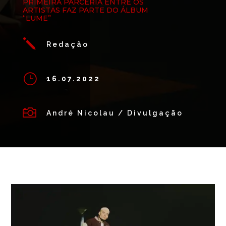
PRIMEIRA PARCERIA ENTRE OS
ARTISTAS FAZ PARTE DO ÁLBUM
“LUME”
j
Redação
}
16.07.2022

André Nicolau / Divulgação