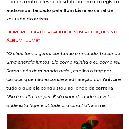
parceria entre eles se desdobrou em um registro
audiovisual lançado pela
Som Livre
ao canal de
Youtube do artista.
FILIPE RET EXPÕE REALIDADE SEM RETOQUES NO
ÁLBUM “LUME”
“
O clipe tem a gente cantando e rimando, trocando
uma energia juntos. Ela como rainha e eu como rei.
Somos nós dominando tudo
“, explica o trapper
carioca, que não esconde a admiração por
Anitta
e
tudo o que ela conquistou ao longo da carreira.
“
Ela é muito trapper. É só olhar de onde ela veio e
onde está hoje, é atitude pra caralho
“, afirma.