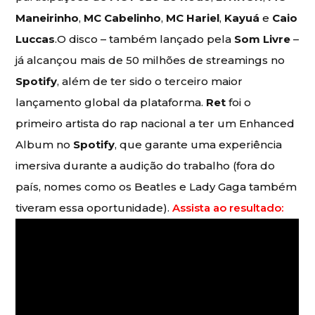
Maneirinho
,
MC Cabelinho
,
MC Hariel
,
Kayuá
e
Caio
Luccas
.O disco – também lançado pela
Som Livre
–
já alcançou mais de 50 milhões de streamings no
Spotify
, além de ter sido o terceiro maior
lançamento global da plataforma.
Ret
foi o
primeiro artista do rap nacional a ter um Enhanced
Album no
Spotify
, que garante uma experiência
imersiva durante a audição do trabalho (fora do
país, nomes como os Beatles e Lady Gaga também
tiveram essa oportunidade).
Assista ao resultado: