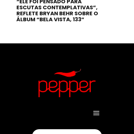
“ELE FOI PENSADO PARA
ESCUTAS CONTEMPLATIVAS”,
REFLETE BRYAN BEHR SOBRE O
ÁLBUM “BELA VISTA, 133”