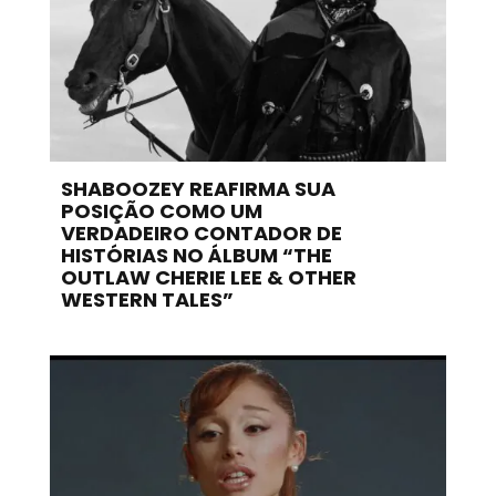
SHABOOZEY REAFIRMA SUA
POSIÇÃO COMO UM
VERDADEIRO CONTADOR DE
HISTÓRIAS NO ÁLBUM “THE
OUTLAW CHERIE LEE & OTHER
WESTERN TALES”