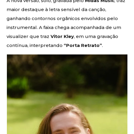
A nova versão, solo, gravada pelo
Midas Music
, traz
maior destaque à letra sensível da canção,
ganhando contornos orgânicos envolvidos pelo
instrumental. A faixa chega acompanhada de um
visualizer que traz
Vitor Kley
, em uma gravação
contínua, interpretando
“Porta Retrato”
.