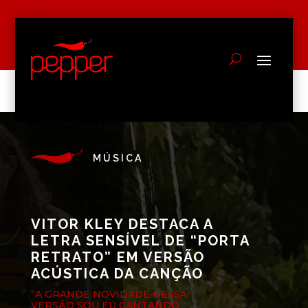
MÚSICA
VITOR KLEY DESTACA A
LETRA SENSÍVEL DE “PORTA
RETRATO” EM VERSÃO
ACÚSTICA DA CANÇÃO
“A GRANDE NOVIDADE DESSA
VERSÃO SOU EU CANTANDO