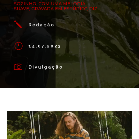
SOZINHO, COM UMA MELODIA
SUAVE, GRAVADA EM ESTÚDIO”, DIZ
j
Redação
}
14.07.2023

Divulgação