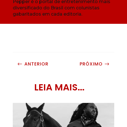
Pepper é o portal de entretenimento mais
diversificado do Brasil com colunistas
gabaritados em cada editoria.
ANTERIOR
PRÓXIMO
#
$
LEIA MAIS...