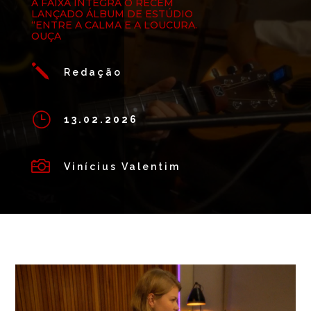
A FAIXA INTEGRA O RECÉM
LANÇADO ÁLBUM DE ESTÚDIO
“ENTRE A CALMA E A LOUCURA.
OUÇA
j
Redação
}
13.02.2026

Vinícius Valentim