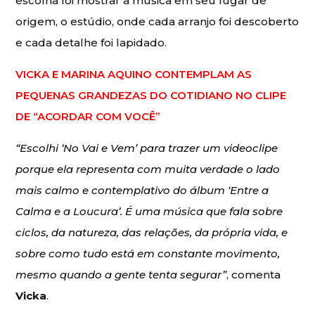
escolha foi mostrar a música em seu lugar de
origem, o estúdio, onde cada arranjo foi descoberto
e cada detalhe foi lapidado.
VICKA E MARINA AQUINO CONTEMPLAM AS
PEQUENAS GRANDEZAS DO COTIDIANO NO CLIPE
DE “ACORDAR COM VOCÊ”
“Escolhi ‘No Vai e Vem’ para trazer um videoclipe
porque ela representa com muita verdade o lado
mais calmo e contemplativo do álbum ‘Entre a
Calma e a Loucura’. É uma música que fala sobre
ciclos, da natureza, das relações, da própria vida, e
sobre como tudo está em constante movimento,
mesmo quando a gente tenta segurar”
, comenta
Vicka
.