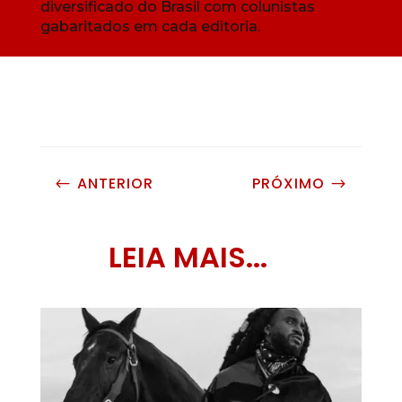
diversificado do Brasil com colunistas
gabaritados em cada editoria.
ANTERIOR
PRÓXIMO
#
$
LEIA MAIS...