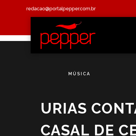
redacao@portalpepper.com.br
MÚSICA
URIAS CONT
CASAL DE C