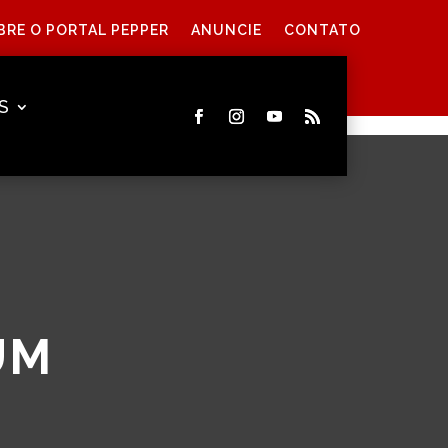
BRE O PORTAL PEPPER
ANUNCIE
CONTATO
S
UM