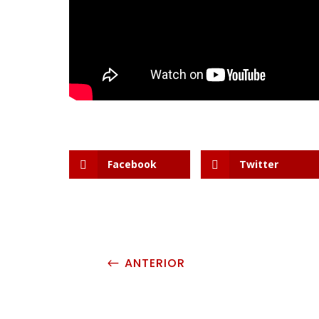
Facebook
Twitter
ANTERIOR
#