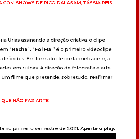
 COM SHOWS DE RICO DALASAM, TÁSSIA REIS
ia Urias assinando a direção criativa, o clipe
a em
“Racha”. “Foi Mal”
é o primeiro videoclipe
s definidos. Em formato de curta-metragem, a
des em ruínas. A direção de fotografia e arte
m um filme que pretende, sobretudo, reafirmar
A QUE NÃO FAZ ARTE
nda no primeiro semestre de 2021.
Aperte o play: