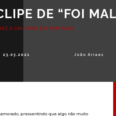
LIPE DE “FOI MAL
TRAZ A CANTORA EM TOM MAIS
23.03.2021
João Arraes
o namorado, pressentindo que algo não muito