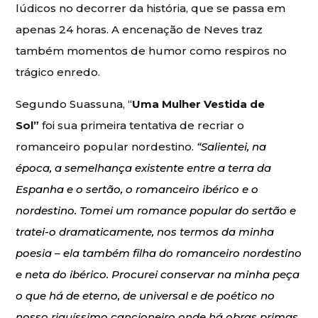
lúdicos no decorrer da história, que se passa em
apenas 24 horas. A encenação de Neves traz
também momentos de humor como respiros no
trágico enredo.
Segundo Suassuna, “
Uma Mulher Vestida de
Sol”
foi sua primeira tentativa de recriar o
romanceiro popular nordestino.
“Salientei, na
época, a semelhança existente entre a terra da
Espanha e o sertão, o romanceiro ibérico e o
nordestino. Tomei um romance popular do sertão e
tratei-o dramaticamente, nos termos da minha
poesia – ela também filha do romanceiro nordestino
e neta do ibérico. Procurei conservar na minha peça
o que há de eterno, de universal e de poético no
nosso riquíssimo cancioneiro onde há obras primas