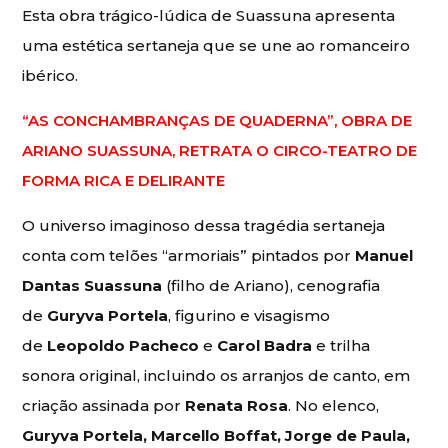
Esta obra trágico-lúdica de Suassuna apresenta
uma estética sertaneja que se une ao romanceiro
ibérico.
“AS CONCHAMBRANÇAS DE QUADERNA”, OBRA DE
ARIANO SUASSUNA, RETRATA O CIRCO-TEATRO DE
FORMA RICA E DELIRANTE
O universo imaginoso dessa tragédia sertaneja
conta com telões “armoriais” pintados por
Manuel
Dantas Suassuna
(filho de Ariano), cenografia
de
Guryva Portela
, figurino e visagismo
de
Leopoldo Pacheco
e
Carol Badra
e trilha
sonora original, incluindo os arranjos de canto, em
criação assinada por
Renata Rosa
. No elenco,
Guryva Portela, Marcello Boffat, Jorge de Paula,