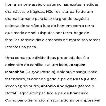
honra, amor e assédio paterno nas exatas medidas
dramáticas e trágicas. Não realista, parte de um
drama humano para falar da grande tragédia
coletiva do sertão: a luta do homem com a terra
queimada de sol. Disputas por terra, briga de
famílias, feminicídio e ameaças de morte são temas
latentes na peça.
Uma cerca que divide duas propriedades é o
epicentro do conflito. De um lado,
Joaquim
Maranhão
(Guryva Portela), violento e sanguinário,
fazendeiro, criador de gado e pai de
Rosa
(Bruna
Recchia); do outro,
Antônio Rodrigues
(Marcelo
Boffat), agricultor pacífico e pai de
Francisco
.
Como pano de fundo, a história do amor impossível