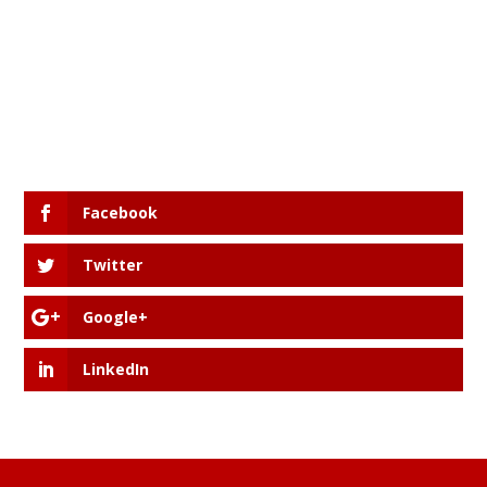
Facebook
Twitter
Google+
LinkedIn