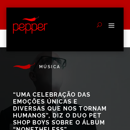
MÚSICA
“UMA CELEBRAÇÃO DAS
EMOÇÕES ÚNICAS E
DIVERSAS QUE NOS TORNAM
HUMANOS”, DIZ O DUO PET
SHOP BOYS SOBRE O ÁLBUM
“NONETHELESS”