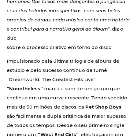
humanos. Das faixas mais dançantes à pungência
crua das baladas introspectivas, com seus belos
arranjos de cordas, cada música conta uma história
e contribui para a narrativa geral do álbum
“, diz o
duo
sobre o processo criativo em torno do disco.
Impulsionado pela última trilogia de álbuns de
estúdio e pelo sucesso contínuo da turnê
“Dreamworld: The Greatest Hits Live”,
“Nonetheless”
marca o som de um grupo que
continua em uma curva crescente. Tendo vendido
mais de 50 milhões de discos, os
Pet Shop Boys
são facilmente a dupla britânica de maior sucesso
de todos os tempos. Desde o seu primeiro single
número um,
“West End Girls”
, eles traçaram um