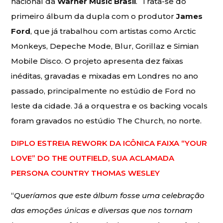
nacional da
Warner Music Brasil
. Trata-se do
primeiro álbum da dupla com o produtor
James
Ford
, que já trabalhou com artistas como Arctic
Monkeys, Depeche Mode, Blur, Gorillaz e Simian
Mobile Disco. O projeto apresenta dez faixas
inéditas, gravadas e mixadas em Londres no ano
passado, principalmente no estúdio de Ford no
leste da cidade. Já a orquestra e os backing vocals
foram gravados no estúdio The Church, no norte.
DIPLO ESTREIA REWORK DA ICÔNICA FAIXA “YOUR
LOVE” DO THE OUTFIELD, SUA ACLAMADA
PERSONA COUNTRY THOMAS WESLEY
“
Queríamos que este álbum fosse uma celebração
das emoções únicas e diversas que nos tornam