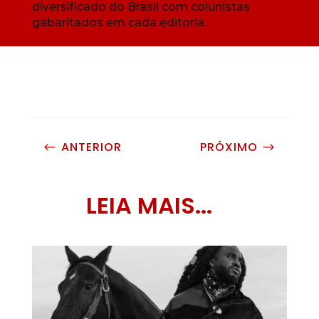
diversificado do Brasil com colunistas
gabaritados em cada editoria.
ANTERIOR
PRÓXIMO
#
$
LEIA MAIS...