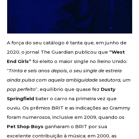
A força do seu catálogo é tanta que, em junho de
2020, o jornal The Guardian publicou que
“West
End Girls”
foi eleito o maior single no Reino Unido:
“
Trinta e seis anos depois, o seu single de estreia
ainda pulsa com aquela ambiguidade sedutora, um
pop perfeito
“, equilíbrio que quase fez
Dusty
Springfield
bater o carro na primeira vez que
ouviu. Os prêmios BRIT e as indicações ao Grammy
foram numerosos, inclusive em 2009, quando os
Pet Shop Boys
ganharam o BRIT por sua
excelente contribuição à música; em 2000, as