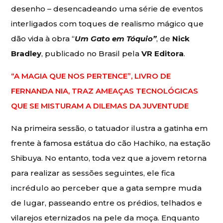
desenho – desencadeando uma série de eventos
interligados com toques de realismo mágico que
dão vida à obra “
Um Gato em Tóquio”
, de
Nick
Bradley
, publicado no Brasil pela
VR Editora
.
“A MAGIA QUE NOS PERTENCE”, LIVRO DE
FERNANDA NIA, TRAZ AMEAÇAS TECNOLÓGICAS
QUE SE MISTURAM A DILEMAS DA JUVENTUDE
Na primeira sessão, o tatuador ilustra a gatinha em
frente à famosa estátua do cão Hachiko, na estação
Shibuya. No entanto, toda vez que a jovem retorna
para realizar as sessões seguintes, ele fica
incrédulo ao perceber que a gata sempre muda
de lugar, passeando entre os prédios, telhados e
vilarejos eternizados na pele da moça. Enquanto