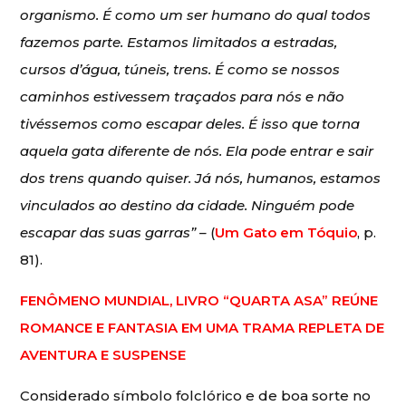
organismo. É como um ser humano do qual todos
fazemos parte. Estamos limitados a estradas,
cursos d’água, túneis, trens. É como se nossos
caminhos estivessem traçados para nós e não
tivéssemos como escapar deles. É isso que torna
aquela gata diferente de nós. Ela pode entrar e sair
dos trens quando quiser. Já nós, humanos, estamos
vinculados ao destino da cidade. Ninguém pode
escapar das suas garras” –
(
Um Gato em Tóquio
, p.
81).
FENÔMENO MUNDIAL, LIVRO “QUARTA ASA” REÚNE
ROMANCE E FANTASIA EM UMA TRAMA REPLETA DE
AVENTURA E SUSPENSE
Considerado símbolo folclórico e de boa sorte no