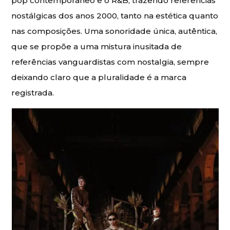
pop contemporâneo e o R&B, trazendo referências
nostálgicas dos anos 2000, tanto na estética quanto
nas composições. Uma sonoridade única, autêntica,
que se propõe a uma mistura inusitada de
referências vanguardistas com nostalgia, sempre
deixando claro que a pluralidade é a marca
registrada.