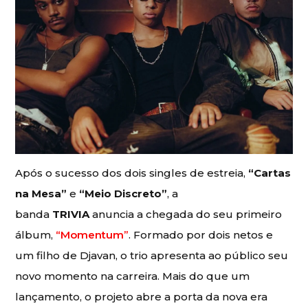
Após o sucesso dos dois singles de estreia,
“Cartas
na Mesa”
e
“Meio Discreto”
, a
banda
TRIVIA
anuncia a chegada do seu primeiro
álbum,
“Momentum”
. Formado por dois netos e
um filho de Djavan, o trio apresenta ao público seu
novo momento na carreira. Mais do que um
lançamento, o projeto abre a porta da nova era