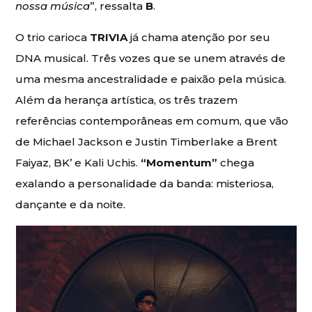
nossa música
”, ressalta
B
.
O trio carioca
TRIVIA
já chama atenção por seu
DNA musical. Três vozes que se unem através de
uma mesma ancestralidade e paixão pela música.
Além da herança artística, os três trazem
referências contemporâneas em comum, que vão
de Michael Jackson e Justin Timberlake a Brent
Faiyaz, BK’ e Kali Uchis.
“Momentum”
chega
exalando a personalidade da banda: misteriosa,
dançante e da noite.