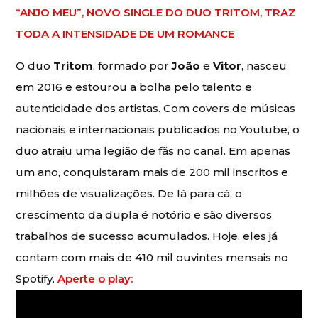
“ANJO MEU”, NOVO SINGLE DO DUO TRITOM, TRAZ
TODA A INTENSIDADE DE UM ROMANCE
O duo
Tritom
, formado por
João
e
Vitor
, nasceu
em 2016 e estourou a bolha pelo talento e
autenticidade dos artistas. Com covers de músicas
nacionais e internacionais publicados no Youtube, o
duo atraiu uma legião de fãs no canal. Em apenas
um ano, conquistaram mais de 200 mil inscritos e
milhões de visualizações. De lá para cá, o
crescimento da dupla é notório e são diversos
trabalhos de sucesso acumulados. Hoje, eles já
contam com mais de 410 mil ouvintes mensais no
Spotify.
Aperte o play: