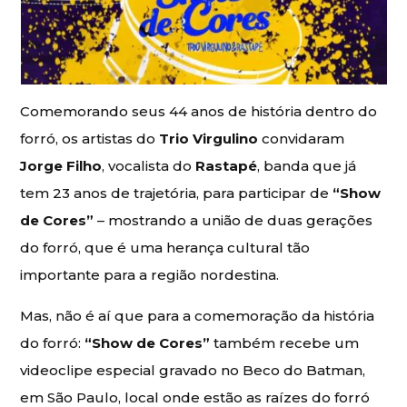
Comemorando seus 44 anos de história dentro do
forró, os artistas do
Trio Virgulino
convidaram
Jorge Filho
, vocalista do
Rastapé
, banda que já
tem 23 anos de trajetória, para participar de
“Show
de Cores”
– mostrando a união de duas gerações
do forró, que é uma herança cultural tão
importante para a região nordestina.
Mas, não é aí que para a comemoração da história
do forró:
“Show de Cores”
também recebe um
videoclipe especial gravado no Beco do Batman,
em São Paulo, local onde estão as raízes do forró