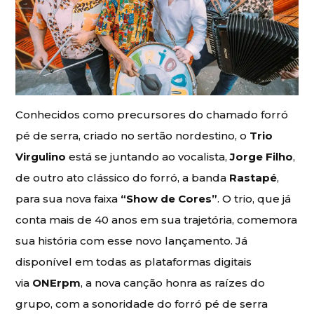
Conhecidos como precursores do chamado forró
pé de serra, criado no sertão nordestino, o
Trio
Virgulino
está se juntando ao vocalista,
Jorge Filho
,
de outro ato clássico do forró, a banda
Rastapé
,
para sua nova faixa
“Show de Cores”
. O trio, que já
conta mais de 40 anos em sua trajetória, comemora
sua história com esse novo lançamento. Já
disponível em todas as plataformas digitais
via
ONErpm
, a nova canção honra as raízes do
grupo, com a sonoridade do forró pé de serra