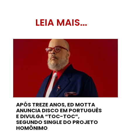
LEIA MAIS...
APÓS TREZE ANOS, ED MOTTA
ANUNCIA DISCO EM PORTUGUÊS
E DIVULGA “TOC-TOC”,
SEGUNDO SINGLE DO PROJETO
HOMÔNIMO