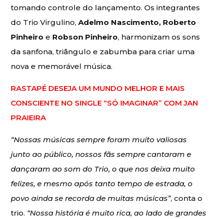
tomando controle do lançamento. Os integrantes
do Trio Virgulino,
Adelmo Nascimento, Roberto
Pinheiro
e
Robson Pinheiro
, harmonizam os sons
da sanfona, triângulo e zabumba para criar uma
nova e memorável música.
RASTAPÉ DESEJA UM MUNDO MELHOR E MAIS
CONSCIENTE NO SINGLE “SÓ IMAGINAR” COM JAN
PRAIEIRA
“Nossas músicas sempre foram muito valiosas
junto ao público, nossos fãs sempre cantaram e
dançaram ao som do Trio, o que nos deixa muito
felizes, e mesmo após tanto tempo de estrada, o
povo ainda se recorda de muitas músicas”
, conta o
trio.
“Nossa história é muito rica, ao lado de grandes