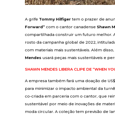
A grife
Tommy Hilfiger
tem o prazer de anunc
Forward”
com o cantor canadense
Shawn 
compartilhada construir um futuro melhor.
rosto da campanha global de 2022, intitula
com materiais mais sustentáveis. Além disso
Mendes
usará peças mais sustentáveis e per
SHAWN MENDES LIBERA CLIPE DE “WHEN YOU
A empresa também fará uma doação de US$ 1
para minimizar o impacto ambiental da turnê
co-criada em parceria com o cantor, que rei
sustentável por meio de inovações de materia
moda circular. A coleção tem previsão de l