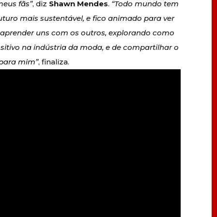
meus fãs”
, diz
Shawn Mendes
.
“Todo mundo tem
uro mais sustentável, e fico animado para ver
 aprender uns com os outros, explorando como
sitivo na indústria da moda, e de compartilhar o
a para mim”
, finaliza.