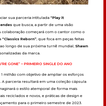
iar sua parceria intitulada
“Play it
Mendes
que busca, a partir de uma visão
 A colaboração começará com o cantor como o
da
“Classics Reborn”
, que foca em peças feitas
, ao longo de sua próxima turnê mundial,
Shawn
sonalizadas da marca.
’RE GONE” – PRIMEIRO SINGLE DO ANO
 milhão com objetivo de ampliar os esforços
. A parceria resultará em uma coleção cápsula
maginará o estilo atemporal de forma mais
is reciclados e novos, e práticas de design e
ançamento para o primeiro semestre de 2023.