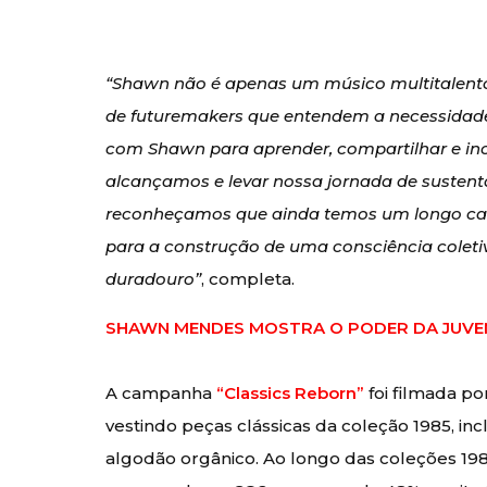
“Shawn não é apenas um músico multitalent
de futuremakers que entendem a necessidad
com Shawn para aprender, compartilhar e ino
alcançamos e levar nossa jornada de sustent
reconheçamos que ainda temos um longo cami
para a construção de uma consciência colet
duradouro”
, completa.
SHAWN MENDES MOSTRA O PODER DA JUVEN
A campanha
“Classics Reborn”
foi filmada p
vestindo peças clássicas da coleção 1985, inc
algodão orgânico. Ao longo das coleções 19