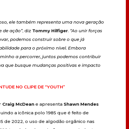
oso, ele também representa uma nova geração
e de ação”
, diz
Tommy Hilfiger
.
“Ao unir forças
var, podemos construir sobre o que já
abilidade para o próximo nível. Embora
nho a percorrer, juntos podemos contribuir
iva que busque mudanças positivas e impacto
TUDE NO CLIPE DE “YOUTH”
or
Craig McDean
e apresenta
Shawn Mendes
luindo a icônica polo 1985 que é feito de
85 de 2022, o uso de algodão orgânico nas