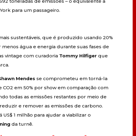
692 toneladas de emissões – o equivalente a
 York para um passageiro.
ais sustentáveis, que é produzido usando 20%
 menos água e energia durante suas fases de
s vintage com curadoria
Tommy Hilfiger
que
arca.
Shawn Mendes
se comprometeu em torná-la
 de CO2 em 50% por show em comparação com
indo todas as emissões restantes por meio de
 reduzir e remover as emissões de carbono.
 US$ 1 milhão para ajudar a viabilizar o
ening
da turnê.