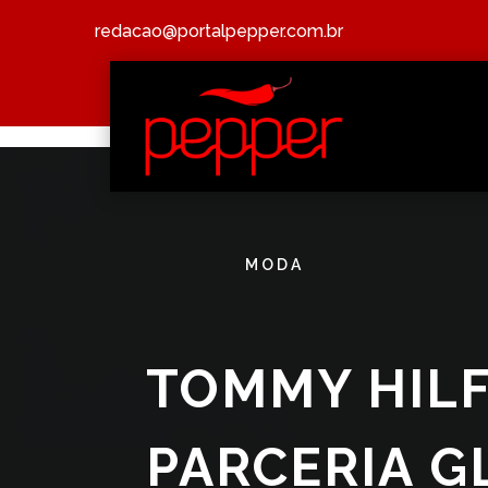
redacao@portalpepper.com.br
MODA
TOMMY HILF
PARCERIA 