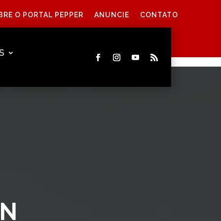
BRE O PORTAL PEPPER
ANUNCIE
CONTATO
S
WN