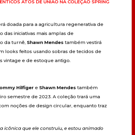
TÊNTICOS ATOS DE UNIÃO NA COLEÇÃO SPRING
rá doada para a agricultura regenerativa de
o das iniciativas mais amplas de
go da turnê,
Shawn Mendes
também vestirá
m looks feitos usando sobras de tecidos de
s vintage e de estoque antigo.
ommy Hilfiger
e
Shawn Mendes
também
ro semestre de 2023. A coleção trará uma
om noções de design circular, enquanto traz
a icônica que ele construiu, e estou animado