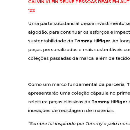
CALVIN KLEIN REÚNE PESSOAS REAIS EM AU
‘22
Uma parte substancial desse investimento se
algodão, para continuar os esforços e impact
sustentabilidade da
Tommy Hilfiger
. Ao lon
peças personalizadas e mais sustentáveis co
coleções passadas da marca, além de tecido
Como um marco fundamental da parceria,
T
apresentarão uma coleção cápsula no primei
releitura peças clássicas da
Tommy Hilfiger
c
inovações de reciclagem de materiais.
“Sempre fui inspirado por Tommy e pela marc