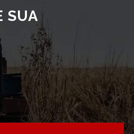
E SUA