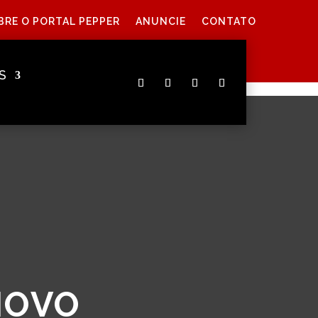
BRE O PORTAL PEPPER
ANUNCIE
CONTATO
S
NOVO