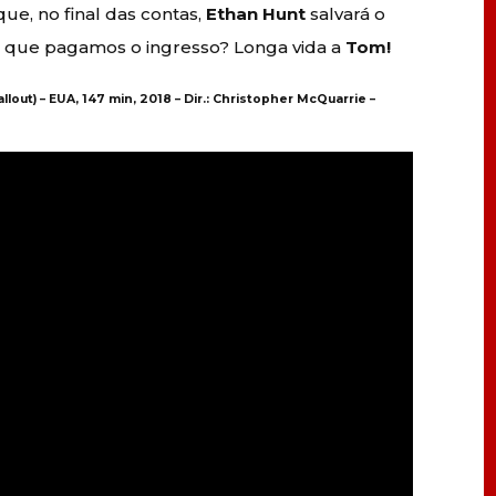
e, no final das contas,
Ethan Hunt
salvará o
o que pagamos o ingresso? Longa vida a
Tom!
allout) – EUA, 147 min, 2018 – Dir.: Christopher McQuarrie –