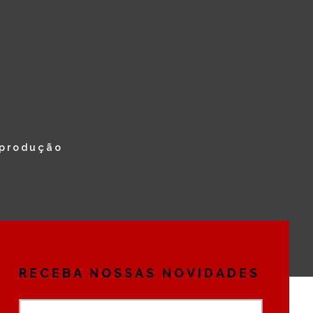
eprodução
RECEBA NOSSAS NOVIDADES