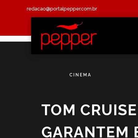
redacao@portalpepper.com.br
CINEMA
TOM CRUISE 
GARANTEM 