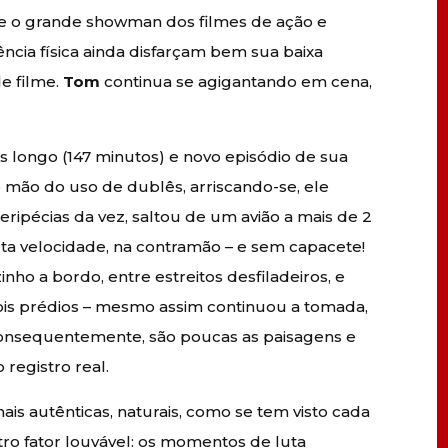
le o grande showman dos filmes de ação e
ncia física ainda disfarçam bem sua baixa
de filme.
Tom
continua se agigantando em cena,
is longo (147 minutos) e novo episódio de sua
mão do uso de dublês, arriscando-se, ele
ripécias da vez, saltou de um avião a mais de 2
ta velocidade, na contramão – e sem capacete!
zinho a bordo, entre estreitos desfiladeiros, e
dois prédios – mesmo assim continuou a tomada,
Consequentemente, são poucas as paisagens e
 registro real.
is autênticas, naturais, como se tem visto cada
o fator louvável: os momentos de luta