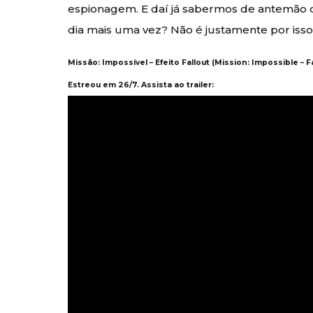
espionagem. E daí já sabermos de antemão qu
dia mais uma vez? Não é justamente por iss
Missão: Impossível – Efeito Fallout (Mission: Impossible – F
Estreou em 26/7. Assista ao trailer: