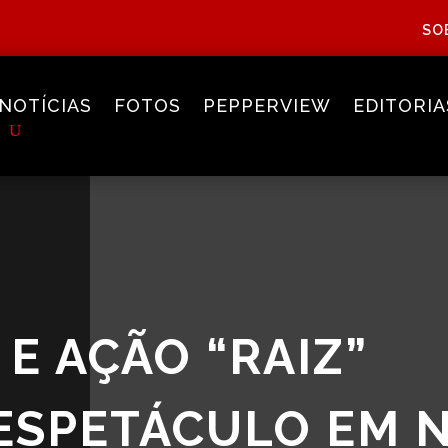
SO
NOTÍCIAS
FOTOS
PEPPERVIEW
EDITORIA
E AÇÃO “RAIZ”
ESPETÁCULO EM 