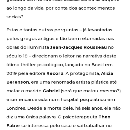
ao longo da vida, por conta dos acontecimentos
sociais?
Estas e tantas outras perguntas – já levantadas
pelos gregos antigos e tão bem retomadas nas
obras do iluminista
Jean-Jacques Rousseau
no
século 18 – direcionam o leitor na narrativa deste
ótimo thriller psicológico, lançado no Brasil em
2019 pela editora
Record
. A protagonista,
Alicia
Berenson
, era uma renomada artista plástica até
matar o marido
Gabriel
(será que matou mesmo?)
e ser encarcerada num hospital psiquiátrico em
Londres. Desde a morte dele, há seis anos, ela não
diz uma única palavra. O psicoterapeuta
Theo
Faber
se interessa pelo caso e vai trabalhar no