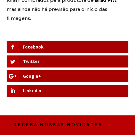
foram comprados pela produtora de
Brad Pitt
,
mas ainda não há previsão para o início das
filmagens.
Facebook
Twitter
Google+
LinkedIn
RECEBA NOSSAS NOVIDADES