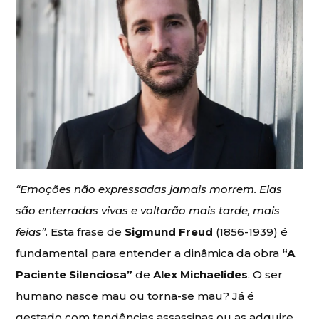
“Emoções não expressadas jamais morrem. Elas
são enterradas vivas e voltarão mais tarde, mais
feias”.
Esta frase de
Sigmund Freud
(1856-1939) é
fundamental para entender a dinâmica da obra
“A
Paciente Silenciosa”
de
Alex Michaelides
. O ser
humano nasce mau ou torna-se mau? Já é
gestado com tendências assassinas ou as adquire