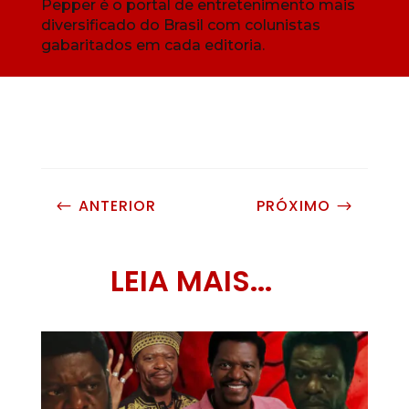
Pepper é o portal de entretenimento mais
diversificado do Brasil com colunistas
gabaritados em cada editoria.
ANTERIOR
PRÓXIMO
#
$
LEIA MAIS...