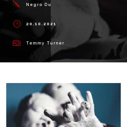
j
Negro Du
}
20.10.2021

Temmy Turner