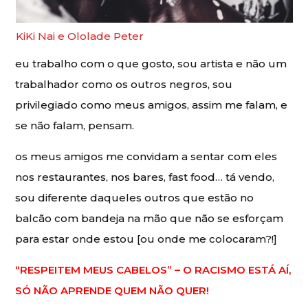
KiKi Nai e Ololade Peter
eu trabalho com o que gosto, sou artista e não um
trabalhador como os outros negros, sou
privilegiado como meus amigos, assim me falam, e
se não falam, pensam.
os meus amigos me convidam a sentar com eles
nos restaurantes, nos bares, fast food… tá vendo,
sou diferente daqueles outros que estão no
balcão com bandeja na mão que não se esforçam
para estar onde estou [ou onde me colocaram?!]
“RESPEITEM MEUS CABELOS” – O RACISMO ESTÁ AÍ,
SÓ NÃO APRENDE QUEM NÃO QUER!