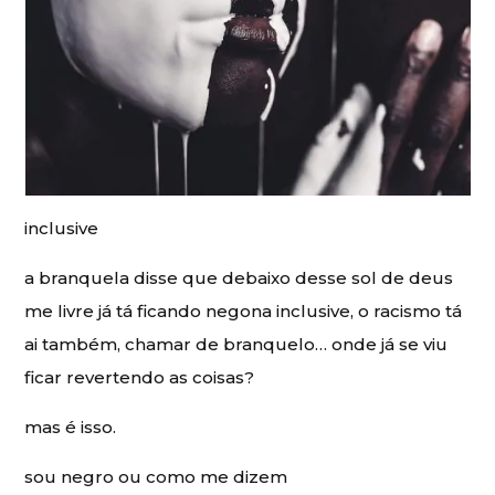
inclusive
a branquela disse que debaixo desse sol de deus
me livre já tá ficando negona inclusive, o racismo tá
ai também, chamar de branquelo… onde já se viu
ficar revertendo as coisas?
mas é isso.
sou negro ou como me dizem