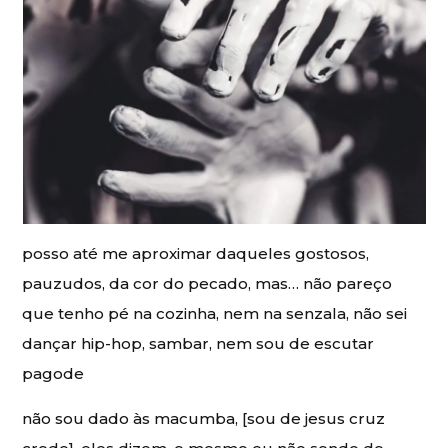
posso até me aproximar daqueles gostosos,
pauzudos, da cor do pecado, mas… não pareço
que tenho pé na cozinha, nem na senzala, não sei
dançar hip-hop, sambar, nem sou de escutar
pagode
não sou dado às macumba, [sou de jesus cruz