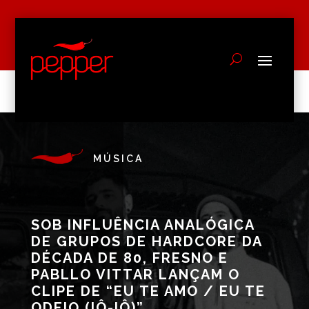
MÚSICA
SOB INFLUÊNCIA ANALÓGICA
DE GRUPOS DE HARDCORE DA
DÉCADA DE 80, FRESNO E
PABLLO VITTAR LANÇAM O
CLIPE DE “EU TE AMO / EU TE
ODEIO (IÔ-IÔ)”