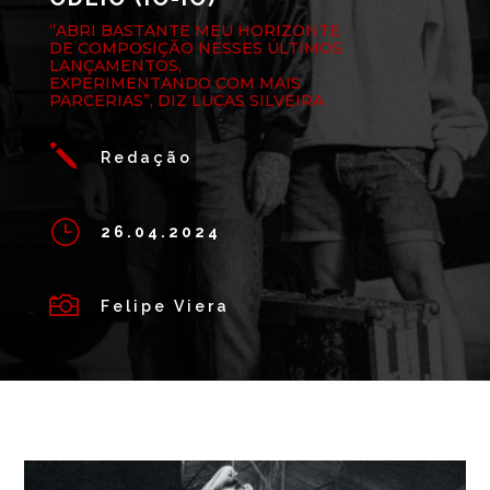
“ABRI BASTANTE MEU HORIZONTE
DE COMPOSIÇÃO NESSES ÚLTIMOS
LANÇAMENTOS,
EXPERIMENTANDO COM MAIS
PARCERIAS”, DIZ LUCAS SILVEIRA
j
Redação
}
26.04.2024

Felipe Viera