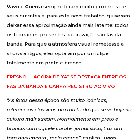
Vavo
e
Guerra
sempre foram muito próximos de
seus ouvintes e, para este novo trabalho, quiseram
deixar essa aproximação ainda mais latente: todos
os figurantes presentes na gravação são fãs da
banda. Para que a atmosfera visual remetesse a
shows antigos, eles optaram por um clipe
totalmente em preto e branco.
FRESNO – “AGORA DEIXA” SE DESTACA ENTRE OS
FÃS DA BANDA E GANHA REGISTRO AO VIVO
“As fotos dessa época são muito icônicas,
referências clássicas pra muito do que se vê hoje na
cultura
mainstream
. Normalmente em preto e
branco, com aquele caráter jornalístico, traz um
tom documental, meio eterno”
, explica
Lucas
.