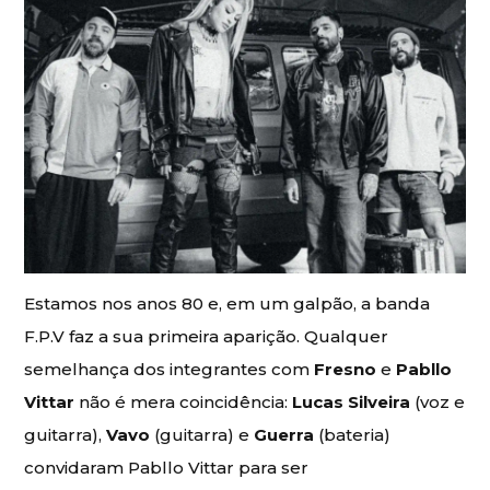
Estamos nos anos 80 e, em um galpão, a banda
F.P.V faz a sua primeira aparição. Qualquer
semelhança dos integrantes com
Fresno
e
Pabllo
Vittar
não é mera coincidência:
Lucas Silveira
(voz e
guitarra),
Vavo
(guitarra) e
Guerra
(bateria)
convidaram Pabllo Vittar para ser