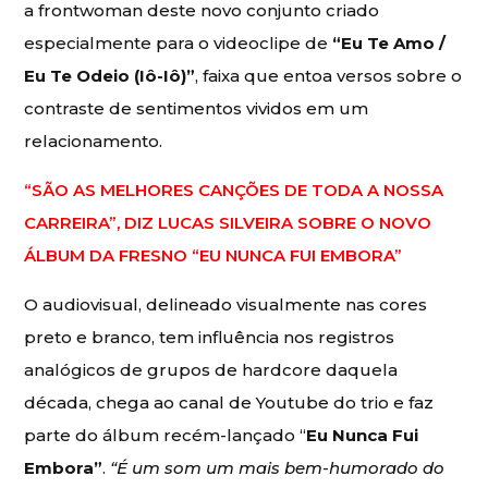
a frontwoman deste novo conjunto criado
especialmente para o videoclipe de
“Eu Te Amo /
Eu Te Odeio (Iô-Iô)”
, faixa que entoa versos sobre o
contraste de sentimentos vividos em um
relacionamento.
“SÃO AS MELHORES CANÇÕES DE TODA A NOSSA
CARREIRA”, DIZ LUCAS SILVEIRA SOBRE O NOVO
ÁLBUM DA FRESNO “EU NUNCA FUI EMBORA”
O audiovisual, delineado visualmente nas cores
preto e branco, tem influência nos registros
analógicos de grupos de hardcore daquela
década, chega ao canal de Youtube do trio e faz
parte do álbum recém-lançado “
Eu Nunca Fui
Embora”
.
“É um som um mais bem-humorado do