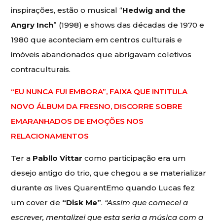
inspirações, estão o musical “
Hedwig and the
Angry Inch
” (1998) e shows das décadas de 1970 e
1980 que aconteciam em centros culturais e
imóveis abandonados que abrigavam coletivos
contraculturais.
“EU NUNCA FUI EMBORA”, FAIXA QUE INTITULA
NOVO ÁLBUM DA FRESNO, DISCORRE SOBRE
EMARANHADOS DE EMOÇÕES NOS
RELACIONAMENTOS
Ter a
Pabllo Vittar
como participação era um
desejo antigo do trio, que chegou a se materializar
durante
as
lives QuarentEmo quando Lucas fez
um cover de
“Disk Me”
.
“Assim que comecei a
escrever, mentalizei que esta seria a música com a