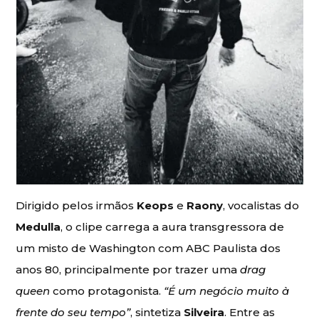
Dirigido pelos irmãos
Keops
e
Raony
, vocalistas do
Medulla
, o clipe carrega a aura transgressora de
um misto de Washington com ABC Paulista dos
anos 80, principalmente por trazer uma
drag
queen
como protagonista.
“É um negócio muito à
frente do seu tempo”
, sintetiza
Silveira
. Entre as