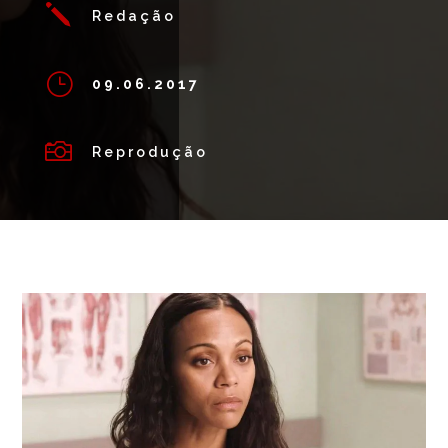
j
Redação
}
09.06.2017

Reprodução