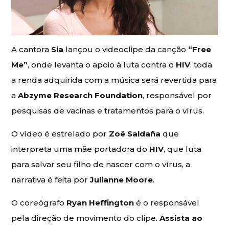
A cantora
Sia
lançou o videoclipe da canção
“Free
Me”
, onde levanta o apoio à luta contra o
HIV
, toda
a renda adquirida com a música será revertida para
a
Abzyme Research Foundation
, responsável por
pesquisas de vacinas e tratamentos para o vírus.
O vídeo é estrelado por
Zoë Saldaña
que
interpreta uma mãe portadora do
HIV
, que luta
para salvar seu filho de nascer com o vírus, a
narrativa é feita por
Julianne Moore
.
O coreógrafo
Ryan Heffington
é o responsável
pela direção de movimento do clipe.
Assista ao