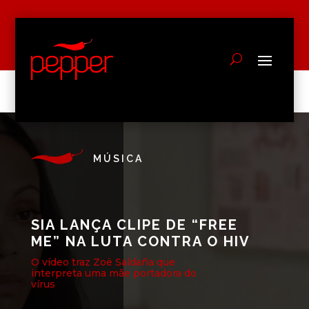
MÚSICA
SIA LANÇA CLIPE DE “FREE
ME” NA LUTA CONTRA O HIV
O vídeo traz Zoë Saldaña que
interpreta uma mãe portadora do
vírus