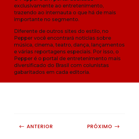
exclusivamente ao entretenimento,
trazendo ao internauta o que há de mais
importante no segmento.
Diferente de outros sites do estilo, no
Pepper você encontrará notícias sobre
música, cinema, teatro, dança, lançamentos
e várias reportagens especiais. Por isso, o
Pepper é o portal de entretenimento mais
diversificado do Brasil com colunistas
gabaritados em cada editoria.
ANTERIOR
PRÓXIMO
#
$