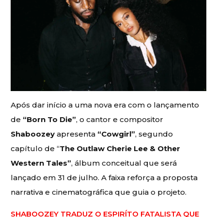
Após dar início a uma nova era com o lançamento
de
“Born To Die”
, o cantor e compositor
Shaboozey
apresenta
“Cowgirl”
, segundo
capítulo de “
The Outlaw Cherie Lee & Other
Western Tales”
, álbum conceitual que será
lançado em 31 de julho. A faixa reforça a proposta
narrativa e cinematográfica que guia o projeto.
SHABOOZEY TRADUZ O ESPIRÍTO FATALISTA QUE