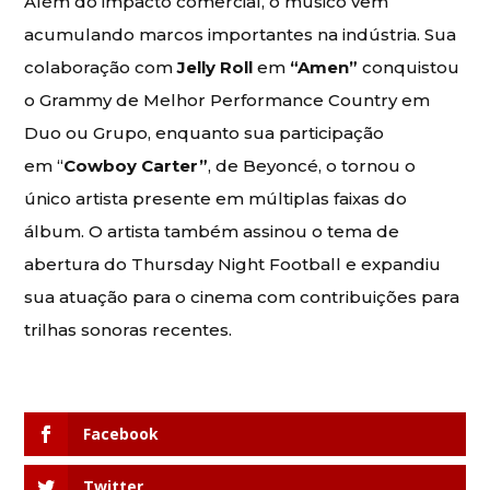
Além do impacto comercial, o músico vem
acumulando marcos importantes na indústria. Sua
colaboração com
Jelly Roll
em
“Amen”
conquistou
o Grammy de Melhor Performance Country em
Duo ou Grupo, enquanto sua participação
em “
Cowboy Carter”
, de Beyoncé, o tornou o
único artista presente em múltiplas faixas do
álbum. O artista também assinou o tema de
abertura do Thursday Night Football e expandiu
sua atuação para o cinema com contribuições para
trilhas sonoras recentes.
Facebook
Twitter