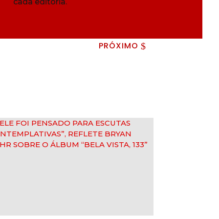
cada editoria.
PRÓXIMO
$