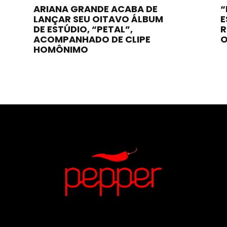
ARIANA GRANDE ACABA DE
“
LANÇAR SEU OITAVO ÁLBUM
E
DE ESTÚDIO, “PETAL”,
R
ACOMPANHADO DE CLIPE
O
HOMÔNIMO