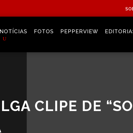
SO
NOTÍCIAS
FOTOS
PEPPERVIEW
EDITORIA
LGA CLIPE DE “S
A