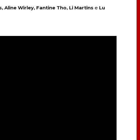
s, Aline Wirley, Fantine Tho, Li Martins
e
Lu