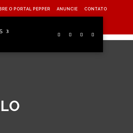
BRE O PORTAL PEPPER
ANUNCIE
CONTATO
S
OLO