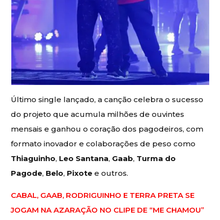
Último single lançado, a canção celebra o sucesso
do projeto que acumula milhões de ouvintes
mensais e ganhou o coração dos pagodeiros, com
formato inovador e colaborações de peso como
Thiaguinho
,
Leo
Santana
,
Gaab
,
Turma do
Pagode
,
Belo
,
Pixote
e outros.
CABAL, GAAB, RODRIGUINHO E TERRA PRETA SE
JOGAM NA AZARAÇÃO NO CLIPE DE “ME CHAMOU”