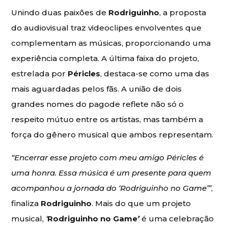
Unindo duas paixões de
Rodriguinho
, a proposta
do audiovisual traz videoclipes envolventes que
complementam as músicas, proporcionando uma
experiência completa. A última faixa do projeto,
estrelada por
Péricles
, destaca-se como uma das
mais aguardadas pelos fãs. A união de dois
grandes nomes do pagode reflete não só o
respeito mútuo entre os artistas, mas também a
força do gênero musical que ambos representam.
“Encerrar esse projeto com meu amigo Péricles é
uma honra. Essa música é um presente para quem
acompanhou a jornada do ‘Rodriguinho no Game’”
,
finaliza
Rodriguinho
. Mais do que um projeto
musical,
‘
Rodriguinho no Game
’
é uma celebração