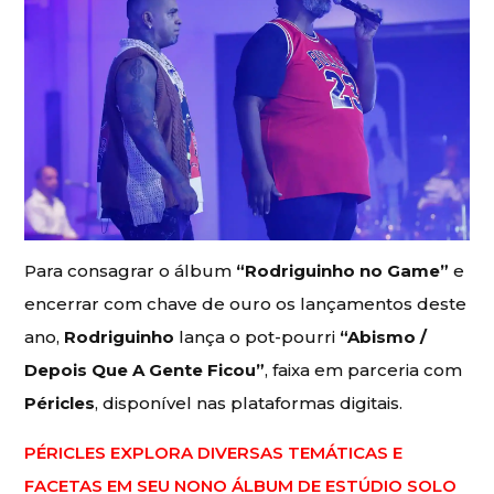
Para consagrar o álbum
“Rodriguinho no Game”
e
encerrar com chave de ouro os lançamentos deste
ano,
Rodriguinho
lança o pot-pourri
“Abismo /
Depois Que A Gente Ficou”
, faixa em parceria com
Péricles
, disponível nas plataformas digitais.
PÉRICLES EXPLORA DIVERSAS TEMÁTICAS E
FACETAS EM SEU NONO ÁLBUM DE ESTÚDIO SOLO