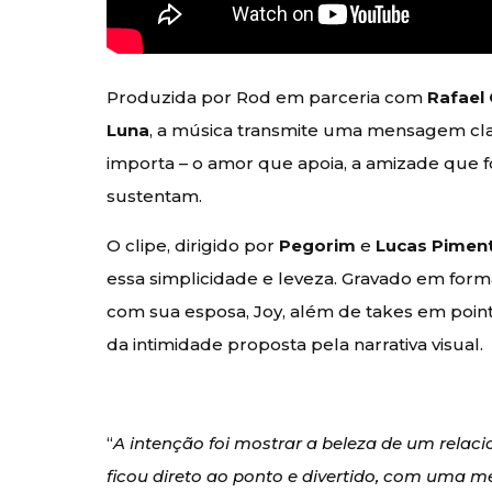
Produzida por Rod em parceria com
Rafael 
Luna
, a música transmite uma mensagem clar
importa – o amor que apoia, a amizade que f
sustentam.
O clipe, dirigido por
Pegorim
e
Lucas Pimen
essa simplicidade e leveza. Gravado em form
com sua esposa, Joy, além de takes em poin
da intimidade proposta pela narrativa visual.
“
A intenção foi mostrar a beleza de um relac
ficou direto ao ponto e divertido, com uma m