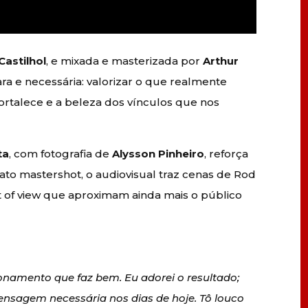
Castilhol
, e mixada e masterizada por
Arthur
a e necessária: valorizar o que realmente
ortalece e a beleza dos vínculos que nos
ta
, com fotografia de
Alysson Pinheiro
, reforça
ato mastershot, o audiovisual traz cenas de Rod
t of view que aproximam ainda mais o público
ionamento que faz bem. Eu adorei o resultado;
ensagem necessária nos dias de hoje. Tô louco