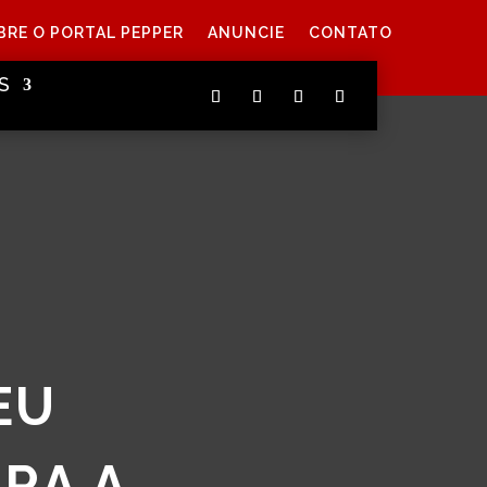
BRE O PORTAL PEPPER
ANUNCIE
CONTATO
S
EU
RA A