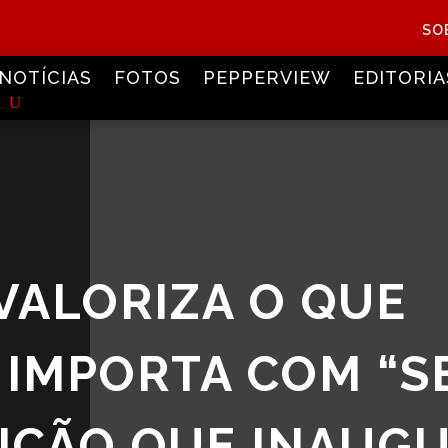
SO
NOTÍCIAS
FOTOS
PEPPERVIEW
EDITORIA
VALORIZA O QUE
IMPORTA COM “S
NÇÃO QUE INAUGU