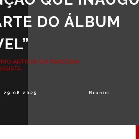
ARTE DO ÁLBUM
VEL”
RIO ARTISTA EM PARCERIA
ASSISTA
29.08.2025
Brunini