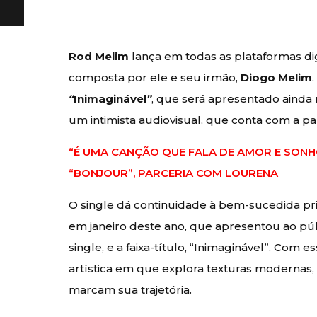
Rod Melim
lança em todas as plataformas dig
composta por ele e seu irmão,
Diogo Melim
“
Inimaginável
”
, que será apresentado ainda
um intimista audiovisual, que conta com a pa
“É UMA CANÇÃO QUE FALA DE AMOR E SONHO
“BONJOUR”, PARCERIA COM LOURENA
O single dá continuidade à bem-sucedida p
em janeiro deste ano, que apresentou ao p
single, e a faixa-título, “Inimaginável”. Com
artística em que explora texturas modernas
marcam sua trajetória.