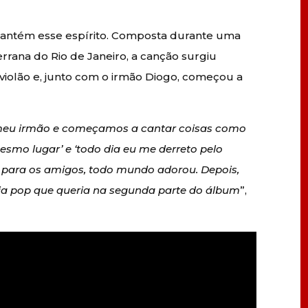
 mantém esse espírito. Composta durante uma
rrana do Rio de Janeiro, a canção surgiu
olão e, junto com o irmão Diogo, começou a
 meu irmão e começamos a cantar coisas como
esmo lugar’ e ‘todo dia eu me derreto pelo
para os amigos, todo mundo adorou. Depois,
cia pop que queria na segunda parte do álbum
”,