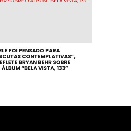
ELE FOI PENSADO PARA
SCUTAS CONTEMPLATIVAS”,
EFLETE BRYAN BEHR SOBRE
 ÁLBUM “BELA VISTA, 133”