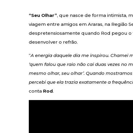
“Seu Olhar”
, que nasce de forma intimista,
viagem entre amigos em Araras, na Região Se
despretensiosamente quando Rod pegou o vi
desenvolver o refrão.
“
A energia daquele dia me inspirou. Chamei
‘quem falou que raio não cai duas vezes no m
mesmo olhar, seu olhar’. Quando mostramos 
percebi que ela trazia exatamente a frequên
conta
Rod
.