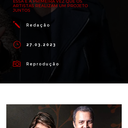
ESSA É A PRIMEIRA VEZ QUE OS
ARTISTAS REALIZAM UM PROJETO
JUNTOS
j
Redação
}
27.03.2023

Reprodução