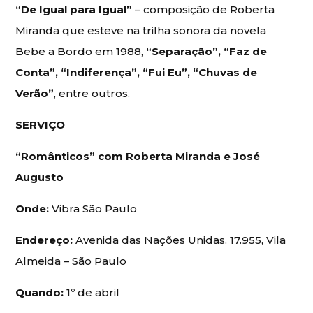
“De Igual para Igual”
– composição de Roberta
Miranda que esteve na trilha sonora da novela
Bebe a Bordo em 1988,
“Separação”, “Faz de
Conta”, “Indiferença”, “Fui Eu”, “Chuvas de
Verão”
, entre outros.
SERVIÇO
“Românticos” com Roberta Miranda e José
Augusto
Onde:
Vibra São Paulo
Endereço:
Avenida das Nações Unidas. 17.955, Vila
Almeida – São Paulo
Quando:
1º de abril