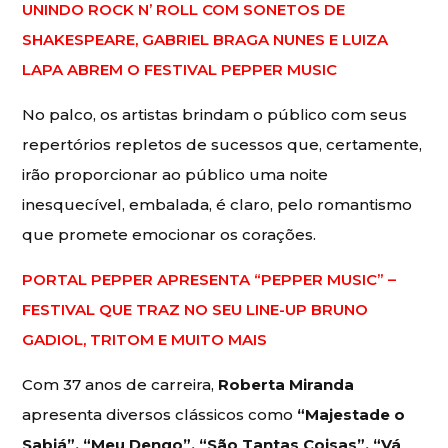
UNINDO ROCK N’ ROLL COM SONETOS DE
SHAKESPEARE, GABRIEL BRAGA NUNES E LUIZA
LAPA ABREM O FESTIVAL PEPPER MUSIC
No palco, os artistas brindam o público com seus
repertórios repletos de sucessos que, certamente,
irão proporcionar ao público uma noite
inesquecível, embalada, é claro, pelo romantismo
que promete emocionar os corações.
PORTAL PEPPER APRESENTA “PEPPER MUSIC” –
FESTIVAL QUE TRAZ NO SEU LINE-UP BRUNO
GADIOL, TRITOM E MUITO MAIS
Com 37 anos de carreira,
Roberta Miranda
apresenta diversos clássicos como
“Majestade o
Sabiá”, “Meu Dengo”, “São Tantas Coisas”, “Vá