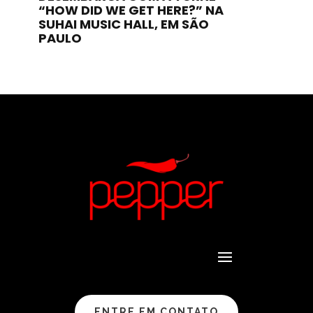
“HOW DID WE GET HERE?” NA
SUHAI MUSIC HALL, EM SÃO
PAULO
ENTRE EM CONTATO