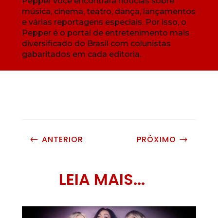
Pepper você encontrará notícias sobre
música, cinema, teatro, dança, lançamentos
e várias reportagens especiais. Por isso, o
Pepper é o portal de entretenimento mais
diversificado do Brasil com colunistas
gabaritados em cada editoria.
ANTERIOR
PRÓXIMO
#
$
LEIA MAIS...