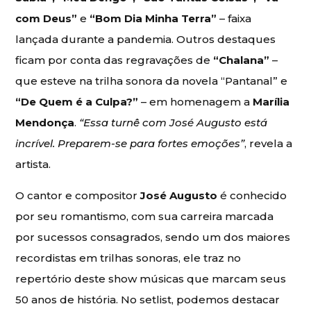
com Deus”
e
“Bom Dia Minha Terra”
– faixa
lançada durante a pandemia. Outros destaques
ficam por conta das regravações de
“Chalana”
–
que esteve na trilha sonora da novela “Pantanal” e
“De Quem é a Culpa?”
– em homenagem a
Marília
Mendonça
.
“Essa turnê com José Augusto está
incrível. Preparem-se para fortes emoções”
, revela a
artista.
O cantor e compositor
José Augusto
é conhecido
por seu romantismo, com sua carreira marcada
por sucessos consagrados, sendo um dos maiores
recordistas em trilhas sonoras, ele traz no
repertório deste show músicas que marcam seus
50 anos de história. No setlist, podemos destacar