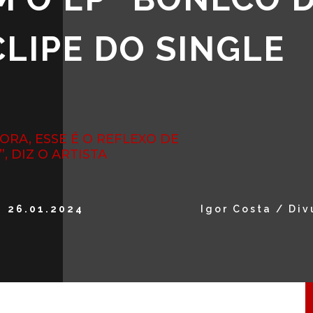
CLIPE DO SINGLE
RA, ESSE É O REFLEXO DE
, DIZ O ARTISTA
26.01.2024
Igor Costa / Di