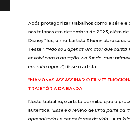
Após protagonizar trabalhos como a série e 
nas telonas em dezembro de 2023, além d
DisneyPlus, o multiartista
Rhenin
abre seus 
Teste”
.
“Não sou apenas um ator que canta,
envolvi com a atuação. No fundo, meu primei
em mim agora”
, disse o artista.
“MAMONAS ASSASSINAS: O FILME” EMOCION
TRAJETÓRIA DA BANDA
Neste trabalho, o artista permitiu que o proc
autêntica.
“Esse é o reflexo de uma parte da m
aprendizados e cenas fortes da vida… A músic