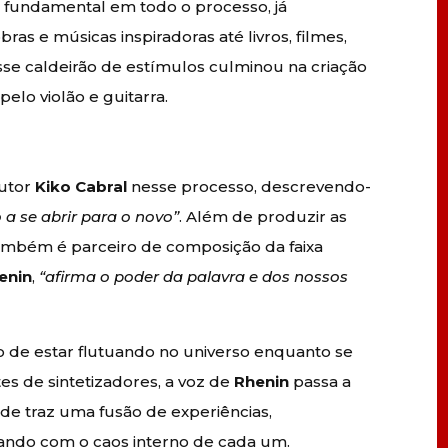
fundamental em todo o processo, já
ras e músicas inspiradoras até livros, filmes,
sse caldeirão de estímulos culminou na criação
elo violão e guitarra.
dutor
Kiko Cabral
nesse processo, descrevendo-
 a se abrir para o novo”
. Além de produzir as
 também é parceiro de composição da faixa
enin
,
“afirma o poder da palavra e dos nossos
ção de estar flutuando no universo enquanto se
es de sintetizadores, a voz de
Rhenin
passa a
e traz uma fusão de experiências,
çando com o caos interno de cada um.