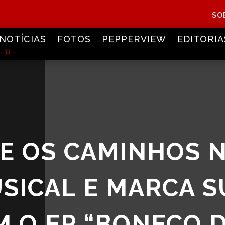
SO
NOTÍCIAS
FOTOS
PEPPERVIEW
EDITORIA
E OS CAMINHOS 
SICAL E MARCA S
M O EP “BONECO 