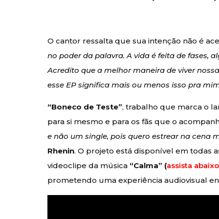
O cantor ressalta que sua intenção não é ac
no poder da palavra. A vida é feita de fases
Acredito que a melhor maneira de viver noss
esse EP significa mais ou menos isso pra mi
“Boneco de Teste”
, trabalho que marca o l
para si mesmo e para os fãs que o acompan
e não um single, pois quero estrear na cena
Rhenin
. O projeto está disponível em todas 
videoclipe da música
“Calma” (
assista abaix
prometendo uma experiência audiovisual en