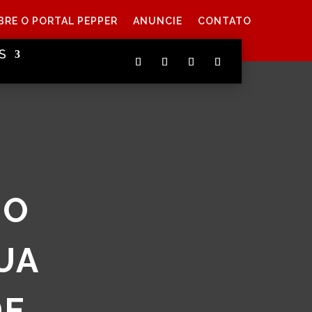
BRE O PORTAL PEPPER
ANUNCIE
CONTATO
S
NO
UA
DE