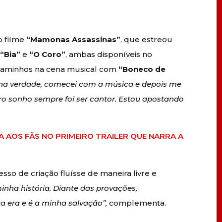
o filme
“Mamonas Assassinas”
, que estreou
e
“Bia”
e
“O Coro”
, ambas disponíveis no
caminhos na cena musical com
“Boneco de
 na verdade, comecei com a música e depois me
ro sonho sempre foi ser cantor. Estou apostando
A AOS FÃS NO PRIMEIRO TRAILER QUE NARRA A
esso de criação fluísse de maneira livre e
inha história. Diante das provações,
a era e é a minha salvação”,
complementa.