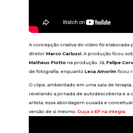
A concepção criativa do vídeo foi elaborada 
diretor
Marco Carlussi
. A produção ficou s
Matheus Piotto
na produção. Já,
Felipe Corv
de fotografia, enquanto
Leca Amorim
ficou r
O clipe, ambientado em uma sala de terapia, e
revelando a jornada de autodescoberta e a 
artista, essa abordagem ousada e conceitual
versão de si mesmo.
Ouça o EP na íntegra: