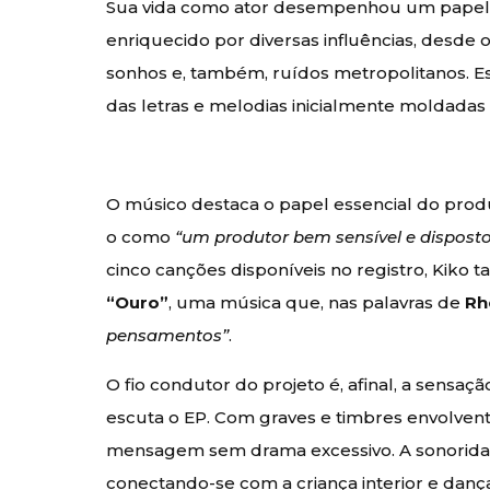
Sua vida como ator desempenhou um papel 
enriquecido por diversas influências, desde ob
sonhos e, também, ruídos metropolitanos. E
das letras e melodias inicialmente moldadas p
O músico destaca o papel essencial do pro
o como
“um produtor bem sensível e disposto
cinco canções disponíveis no registro, Kiko
“Ouro”
, uma música que, nas palavras de
Rh
pensamentos”
.
O fio condutor do projeto é, afinal, a sensa
escuta o EP. Com graves e timbres envolvent
mensagem sem drama excessivo. A sonoridad
conectando-se com a criança interior e dan