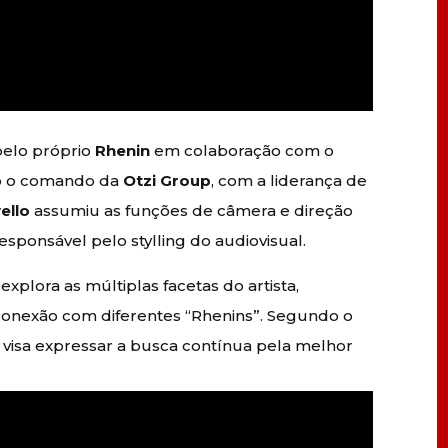
pelo próprio
Rhenin
em colaboração com o
ob o comando da
Otzi Group
, com a liderança de
ello
assumiu as funções de câmera e direção
esponsável pelo stylling do audiovisual.
xplora as múltiplas facetas do artista,
conexão com diferentes “Rhenins”. Segundo o
 visa expressar a busca contínua pela melhor