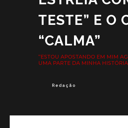
TESTE” E O 
“CALMA”
“ESTOU APOSTANDO EM MIM AGO
UMA PARTE DA MINHA HISTÓRIA”
Redação