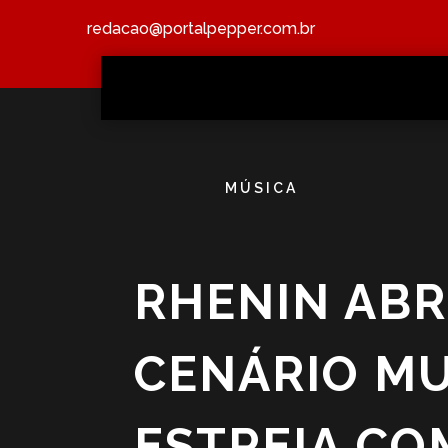
redacao@portalpepper.com.br
MÚSICA
RHENIN ABR
CENÁRIO MU
ESTREIA CO