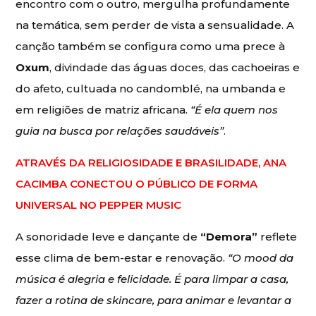
encontro com o outro, mergulha profundamente
na temática, sem perder de vista a sensualidade. A
canção também se configura como uma prece à
Oxum
, divindade das águas doces, das cachoeiras e
do afeto, cultuada no candomblé, na umbanda e
em religiões de matriz africana.
“É ela quem nos
guia na busca por relações saudáveis”
.
ATRAVÉS DA RELIGIOSIDADE E BRASILIDADE, ANA
CACIMBA CONECTOU O PÚBLICO DE FORMA
UNIVERSAL NO PEPPER MUSIC
A sonoridade leve e dançante de
“Demora”
reflete
esse clima de bem-estar e renovação.
“O mood da
música é alegria e felicidade. É para limpar a casa,
fazer a rotina de skincare, para animar e levantar a