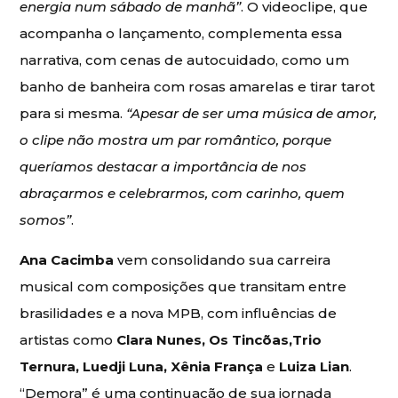
energia num sábado de manhã”
. O videoclipe, que
acompanha o lançamento, complementa essa
narrativa, com cenas de autocuidado, como um
banho de banheira com rosas amarelas e tirar tarot
para si mesma.
“Apesar de ser uma música de amor,
o clipe não mostra um par romântico, porque
queríamos destacar a importância de nos
abraçarmos e celebrarmos, com carinho, quem
somos”
.
Ana Cacimba
vem consolidando sua carreira
musical com composições que transitam entre
brasilidades e a nova MPB, com influências de
artistas como
Clara Nunes, Os Tincõas,Trio
Ternura, Luedji Luna, Xênia França
e
Luiza Lian
.
“Demora” é uma continuação de sua jornada