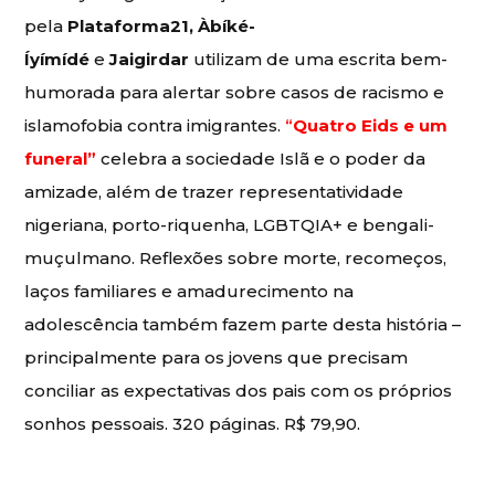
pela
Plataforma21, Àbíké-
Íyímídé
e
Jaigirdar
utilizam de uma escrita bem-
humorada para alertar sobre casos de racismo e
islamofobia contra imigrantes.
“
Quatro Eids e um
funeral”
celebra a sociedade Islã e o poder da
amizade, além de trazer representatividade
nigeriana, porto-riquenha, LGBTQIA+ e bengali-
muçulmano. Reflexões sobre morte, recomeços,
laços familiares e amadurecimento na
adolescência também fazem parte desta história –
principalmente para os jovens que precisam
conciliar as expectativas dos pais com os próprios
sonhos pessoais. 320 páginas. R$ 79,90.