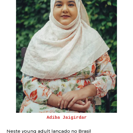
Adiba Jaigirdar
Neste
y
oung adult lançado no Brasil