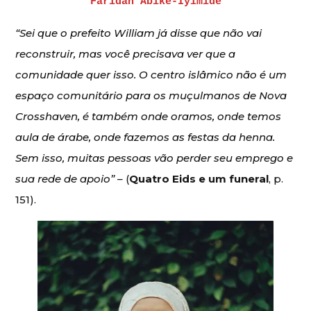
Faridah Àbíké-Íyímídé
“Sei que o prefeito William já disse que não vai
reconstruir, mas você precisava ver que a
comunidade quer isso. O centro islâmico não é um
espaço comunitário para os muçulmanos de Nova
Crosshaven, é também onde oramos, onde temos
aula de árabe, onde fazemos as festas da henna.
Sem isso, muitas pessoas vão perder seu emprego e
sua rede de apoio” –
(
Quatro Eids e um funeral
, p.
151).