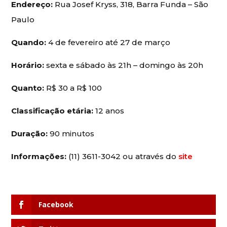
Endereço:
Rua Josef Kryss, 318, Barra Funda – São
Paulo
Quando:
4 de fevereiro até 27 de março
Horário:
sexta e sábado às 21h – domingo às 20h
Quanto:
R$ 30 a R$ 100
Classificação etária:
12 anos
Duração:
90 minutos
Informações:
(11) 3611-3042 ou através do
site
Facebook