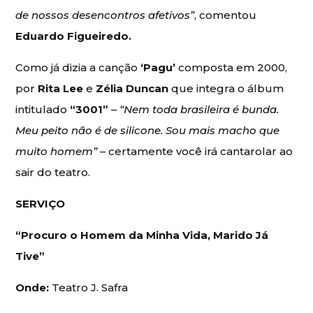
de nossos desencontros afetivos”
, comentou
Eduardo Figueiredo.
Como já dizia a canção
‘Pagu’
composta em 2000,
por
Rita Lee
e
Zélia Duncan
que integra o álbum
intitulado
“3001”
–
“Nem toda brasileira é bunda.
Meu peito não é de silicone. Sou mais macho que
muito homem”
– certamente você irá cantarolar ao
sair do teatro.
SERVIÇO
“Procuro o Homem da Minha Vida, Marido Já
Tive”
Onde:
Teatro J. Safra