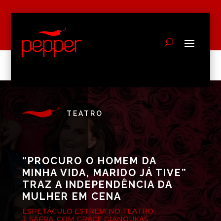
TEATRO
“PROCURO O HOMEM DA
MINHA VIDA, MARIDO JÁ TIVE”
TRAZ A INDEPENDÊNCIA DA
MULHER EM CENA
ESPETÁCULO ESTREIA NO TEATRO
J. SAFRA, COM GRACE GIANOUKAS,