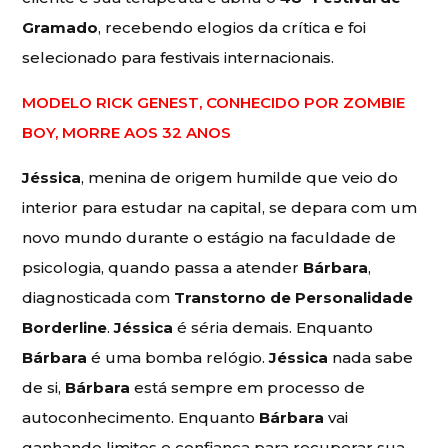
Gramado
, recebendo elogios da crítica e foi
selecionado para festivais internacionais.
MODELO RICK GENEST, CONHECIDO POR ZOMBIE
BOY, MORRE AOS 32 ANOS
Jéssica
, menina de origem humilde que veio do
interior para estudar na capital, se depara com um
novo mundo durante o estágio na faculdade de
psicologia, quando passa a atender
Bárbara
,
diagnosticada com
Transtorno de Personalidade
Borderline
.
Jéssica
é séria demais. Enquanto
Bárbara
é uma bomba relógio.
Jéssica
nada sabe
de si,
Bárbara
está sempre em processo de
autoconhecimento. Enquanto
Bárbara
vai
ganhando limites e confiança para recuperar sua