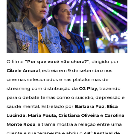
O filme
“Por que você não chora?”
, dirigido por
Cibele Amaral
, estreia em 9 de setembro nos
cinemas selecionados e nas plataformas de
streaming com distribuição da
O2 Play
, trazendo
para o debate temas como o suicídio, depressão e
saúde mental. Estrelado por
Bárbara Paz, Elisa
Lucinda, Maria Paula, Cristiana Oliveira
e
Carolina
Monte Rosa
, a trama mostra a relação entre uma
cliente e sua terapeuta e abriu o
48º Festival de