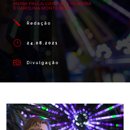
MARIA PAULA, CRISTIANA OLIVEIRA
E CAROLINA MONTE ROSA
j
Redação
}
24.08.2021

Divulgação