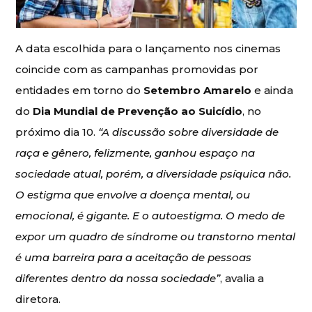
A data escolhida para o lançamento nos cinemas
coincide com as campanhas promovidas por
entidades em torno do
Setembro Amarelo
e ainda
do
Dia Mundial de Prevenção ao Suicídio
, no
próximo dia 10.
“A discussão sobre diversidade de
raça e gênero, felizmente, ganhou espaço na
sociedade atual, porém, a diversidade psíquica não.
O estigma que envolve a doença mental, ou
emocional, é gigante. E o autoestigma. O medo de
expor um quadro de síndrome ou transtorno mental
é uma barreira para a aceitação de pessoas
diferentes dentro da nossa sociedade”
, avalia a
diretora.