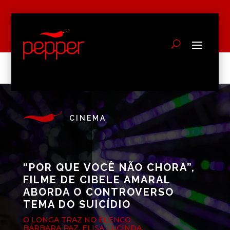
CINEMA
“POR QUE VOCÊ NÃO CHORA”,
FILME DE CIBELE AMARAL
ABORDA O CONTROVERSO
TEMA DO SUICÍDIO
O LONGA TRAZ NO ELENCO
BÁRBARA PAZ, ELISA LUCINDA,