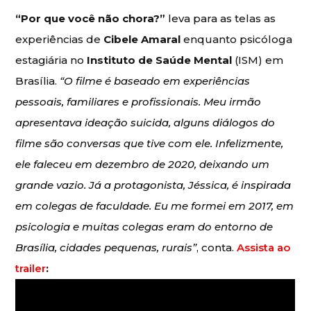
“Por que você não chora?”
leva para as telas as
experiências de
Cibele Amaral
enquanto psicóloga
estagiária no
Instituto de Saúde Mental
(ISM) em
Brasília.
“O filme é baseado em experiências
pessoais, familiares e profissionais. Meu irmão
apresentava ideação suicida, alguns diálogos do
filme são conversas que tive com ele. Infelizmente,
ele faleceu em dezembro de 2020, deixando um
grande vazio. Já a protagonista, Jéssica, é inspirada
em colegas de faculdade. Eu me formei em 2017, em
psicologia e muitas colegas eram do entorno de
Brasília, cidades pequenas, rurais”
, conta.
Assista ao
trailer
: