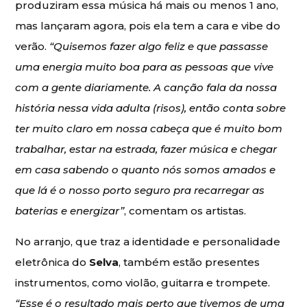
produziram essa música há mais ou menos 1 ano,
mas lançaram agora, pois ela tem a cara e vibe do
verão.
“Quisemos fazer algo feliz e que passasse
uma energia muito boa para as pessoas que vive
com a gente diariamente. A canção fala da nossa
história nessa vida adulta (risos), então conta sobre
ter muito claro em nossa cabeça que é muito bom
trabalhar, estar na estrada, fazer música e chegar
em casa sabendo o quanto nós somos amados e
que lá é o nosso porto seguro pra recarregar as
baterias e energizar”
, comentam os artistas.
No arranjo, que traz a identidade e personalidade
eletrônica do
Selva
, também estão presentes
instrumentos, como violão, guitarra e trompete.
“Esse é o resultado mais perto que tivemos de uma