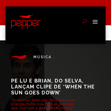
MÚSICA
PE LU E BRIAN, DO SELVA,
LANÇAM CLIPE DE ‘WHEN THE
SUN GOES DOWN’
"Quisemos fazer algo feliz com uma
energia muito boa para as pessoas
que vive com a gente diariamente”,