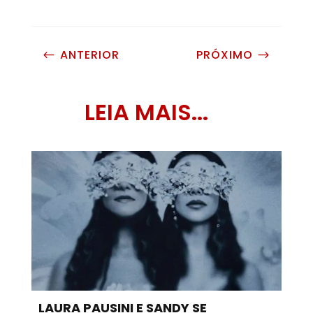
ANTERIOR
PRÓXIMO
#
$
LEIA MAIS...
LAURA PAUSINI E SANDY SE