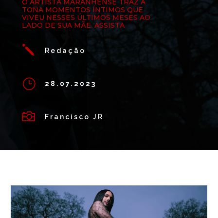
O ARTISTA MARANHENSE TRAZ A
TONA MOMENTOS ÍNTIMOS QUE
VIVEU NESSES ÚLTIMOS MESES AO
LADO DE SUA MÃE. ASSISTA
j
Redação
}
28.07.2023

Francisco JR