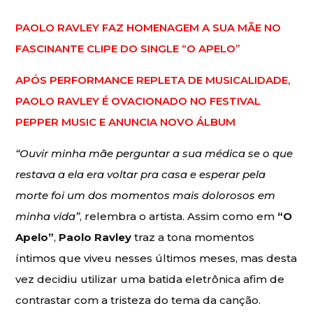
PAOLO RAVLEY FAZ HOMENAGEM A SUA MÃE NO
FASCINANTE CLIPE DO SINGLE “O APELO”
APÓS PERFORMANCE REPLETA DE MUSICALIDADE,
PAOLO RAVLEY É OVACIONADO NO FESTIVAL
PEPPER MUSIC E ANUNCIA NOVO ÁLBUM
“Ouvir minha mãe perguntar a sua médica se o que
restava a ela era voltar pra casa e esperar pela
morte foi um dos momentos mais dolorosos em
minha vida”
, relembra o artista. Assim como em
“O
Apelo”
,
Paolo Ravley
traz a tona momentos
íntimos que viveu nesses últimos meses, mas desta
vez decidiu utilizar uma batida eletrônica afim de
contrastar com a tristeza do tema da canção.