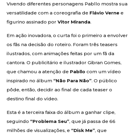
Vivendo diferentes personagens Pabllo mostra sua
versatilidade com a coreografia de
Flávio Verne
e
figurino assinado por
Vitor Miranda
.
Em ação inovadora, o curta foi o primeiro a envolver
os fãs na decisão do roteiro. Foram três teasers
ilustrados, com animações feitas por um fã da
cantora. O publicitário e ilustrador Gibran Gomes,
que chamou a atenção de
Pabllo
com um vídeo
inspirado no álbum
“Não Para Não”
. O público
pôde, então, decidir ao final de cada teaser o
destino final do vídeo.
Esta é a terceira faixa do álbum a ganhar clipe,
seguindo
“Problema Seu”
, que já passa de 66
milhões de visualizações, e
“Disk Me”
, que