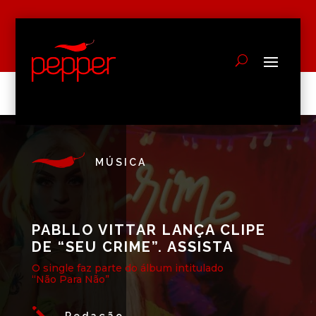
MÚSICA
PABLLO VITTAR LANÇA CLIPE
DE “SEU CRIME”. ASSISTA
O single faz parte do álbum intitulado
“Não Para Não”
j
Redação