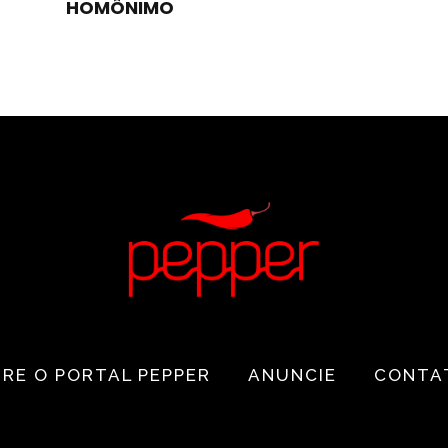
HOMÔNIMO
RE O PORTAL PEPPER
ANUNCIE
CONTA