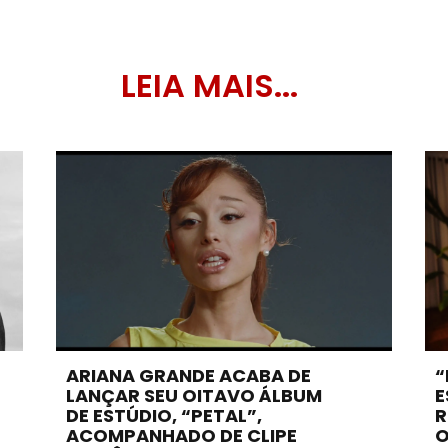
LEIA MAIS...
ARIANA GRANDE ACABA DE
“
LANÇAR SEU OITAVO ÁLBUM
E
DE ESTÚDIO, “PETAL”,
R
ACOMPANHADO DE CLIPE
O