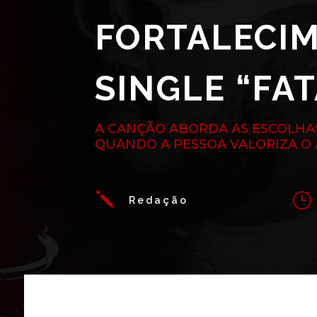
FORTALECI
SINGLE “FA
A CANÇÃO ABORDA AS ESCOLHAS
QUANDO A PESSOA VALORIZA O
j
}
Redação