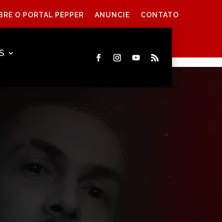
BRE O PORTAL PEPPER
ANUNCIE
CONTATO
S