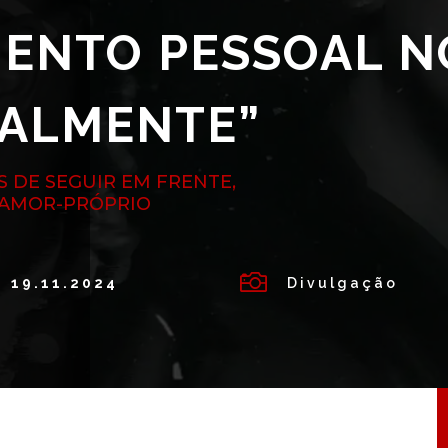
MENTO PESSOAL N
TALMENTE”
 DE SEGUIR EM FRENTE,
 AMOR-PRÓPRIO

19.11.2024
Divulgação