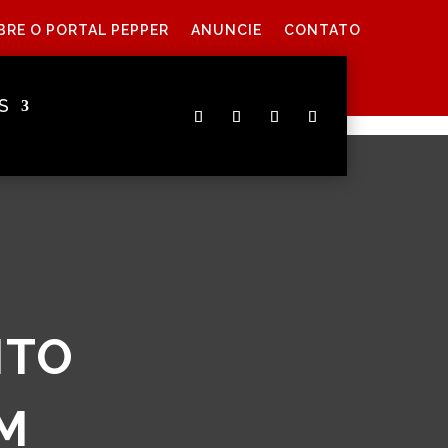
BRE O PORTAL PEPPER
ANUNCIE
CONTATO
S
NTO
M