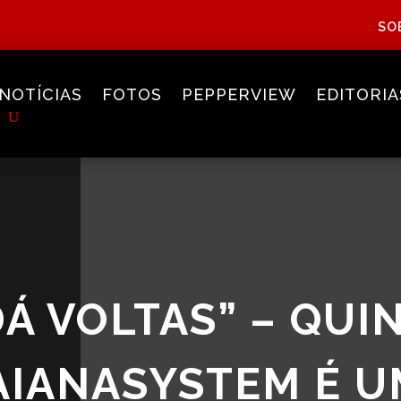
SO
NOTÍCIAS
FOTOS
PEPPERVIEW
EDITORIA
Á VOLTAS” – QUI
AIANASYSTEM É U