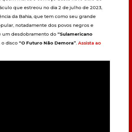
táculo que estreou no dia 2 de julho de 2023,
ência da Bahia, que tem como seu grande
opular, notadamente dos povos negros e
, é um desdobramento do
“Sulamericano
a o disco
“O Futuro Não Demora”
.
Assista ao