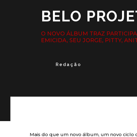
BELO PROJE
O NOVO ÁLBUM TRAZ PARTICIPA
EMICIDA, SEU JORGE, PITTY, AN
Redação
Mais do que um novo álbum, um novo ciclo d