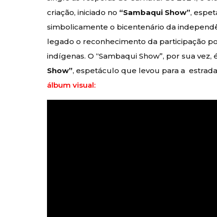
criação, iniciado no
“Sambaqui Show”
, espe
simbolicamente o bicentenário da independ
legado o reconhecimento da participação p
indígenas. O “Sambaqui Show”, por sua vez
Show”
, espetáculo que levou para a estrad
álbum visual: