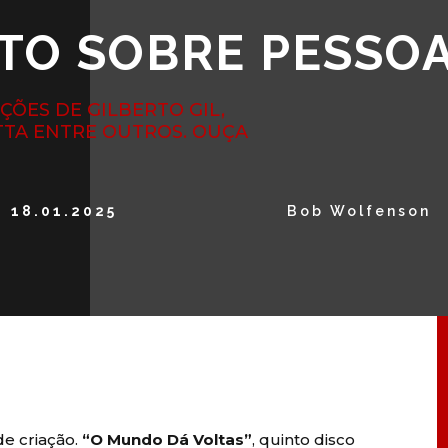
TO SOBRE PESSO
ÇÕES DE GILBERTO GIL,
ITTA ENTRE OUTROS. OUÇA
18.01.2025
Bob Wolfenson
e criação.
“O Mundo Dá Voltas”
, quinto disco