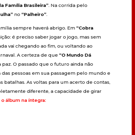
a Família Brasileira”
. Na corrida pelo
ulha”
no
“Palheiro”
.
família sempre haverá abrigo. Em
“Cobra
sição: é preciso saber jogar o jogo, mas sem
nada vai chegando ao fim, ou voltando ao
rnaval. A certeza de que
“O Mundo Dá
 paz. O passado que o futuro ainda não
ça das pessoas em sua passagem pelo mundo e
 batalhas. As voltas para um acerto de contas,
letamente diferente, a capacidade de girar
o álbum na íntegra: