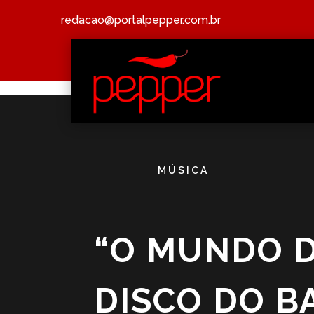
redacao@portalpepper.com.br
MÚSICA
“O MUNDO D
DISCO DO B