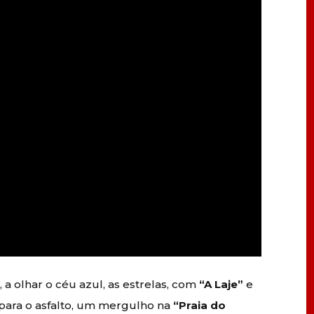
 olhar o céu azul, as estrelas, com
“A Laje”
e
 para o asfalto, um mergulho na
“Praia do