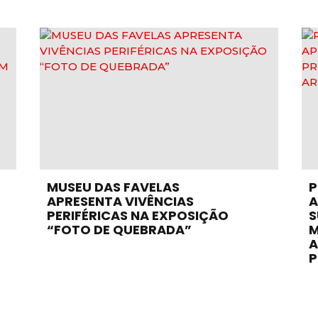
MUSEU DAS FAVELAS
P
APRESENTA VIVÊNCIAS
A
PERIFÉRICAS NA EXPOSIÇÃO
S
“FOTO DE QUEBRADA”
M
A
P