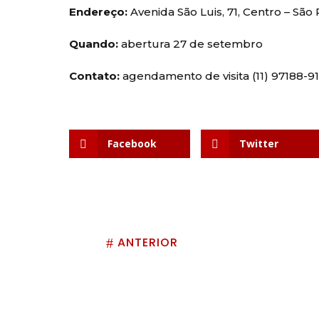
Endereço:
Avenida São Luis, 71, Centro – São
Quando:
abertura 27 de setembro
Contato:
agendamento de visita (11) 97188-9
Facebook
Twitter
ANTERIOR
#