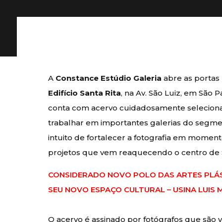
A
Constance Estúdio Galeria
abre as portas 
Edifício Santa Rita
, na Av. São Luiz, em São P
conta com acervo cuidadosamente selecio
trabalhar em importantes galerias do segme
intuito de fortalecer a fotografia em mome
projetos que vem reaquecendo o centro de 
CONSIDERADO NOVO POLO DAS ARTES PLÁS
SEU NOVO ESPAÇO CULTURAL – USINA LUIS 
O acervo é assinado por fotógrafos que são 