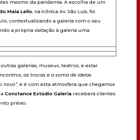
 antes mesmo da pandemia. A escolha de um
do Maia Lello
, na icônica Av. São Luis, foi
lo, contextualizando a galeria com o seu
ando a própria visitação à galeria uma
utras galerias, museus, teatros, e estar
ncontros, as trocas e a soma de ideias
o novo”
, e é com esta atmosfera que chegamos
, a
Constance Estúdio Galeria
receberá clientes
nto prévio.