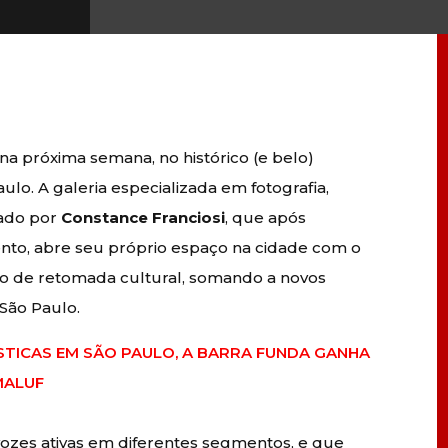
na próxima semana, no histórico (e belo)
aulo. A galeria especializada em fotografia,
nado por
Constance Franciosi
, que após
nto, abre seu próprio espaço na cidade com o
nto de retomada cultural, somando a novos
São Paulo.
TICAS EM SÃO PAULO, A BARRA FUNDA GANHA
MALUF
vozes ativas em diferentes segmentos, e que