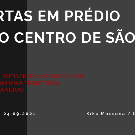
RTAS EM PRÉDIO
O CENTRO DE SÃ
A FOTOGRAFIA ASSINADA POR
AM UMA TRAJETÓRIA
RANCIOSI
24.09.2021
Kiko Massuna / 