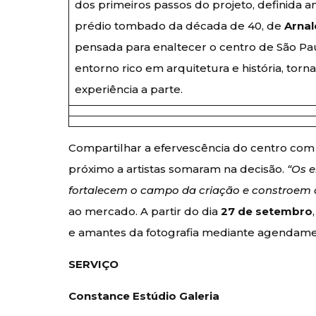
dos primeiros passos do projeto, definida
prédio tombado da década de 40, de
Arnal
pensada para enaltecer o centro de São Pau
entorno rico em arquitetura e história, torn
experiência a parte.
Compartilhar a efervescência do centro com o
próximo a artistas somaram na decisão.
“Os e
fortalecem o campo da criação e constroem 
ao mercado. A partir do dia
27 de setembro
e amantes da fotografia mediante agendame
SERVIÇO
Constance Estúdio Galeria