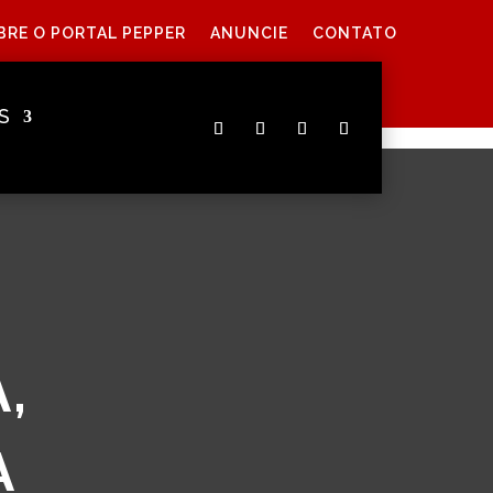
BRE O PORTAL PEPPER
ANUNCIE
CONTATO
S
,
A