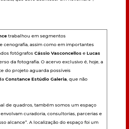
nce
trabalhou em segmentos
e cenografia, assim como em importantes
ados fotógrafos
Cássio Vasconcellos
e
Lucas
rso da fotografia. O acervo exclusivo é, hoje, a
te do projeto aguarda possíveis
 da
Constance Estúdio Galeria
, que não
ional de quadros, também somos um espaço
envolvam curadoria, consultorias, parcerias e
so alcance”. A localização do espaço foi um