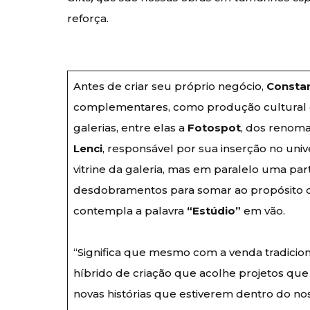
reforça.
Antes de criar seu próprio negócio,
Consta
complementares, como produção cultural 
galerias, entre elas a
Fotospot
, dos renom
Lenci
, responsável por sua inserção no unive
vitrine da galeria, mas em paralelo uma par
desdobramentos para somar ao propósito
contempla a palavra
“Estúdio”
em vão.
“Significa que mesmo com a venda tradic
híbrido de criação que acolhe projetos que 
novas histórias que estiverem dentro do nos