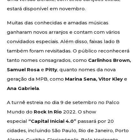
estará disponível em novembro.
Muitas das conhecidas e amadas músicas
ganharam novos arranjos e contam com vários
convidados especiais. Além disso, faixas lado B
também foram revisitadas. O público reconhecerá
tanto nomes consagrados, como
Carlinhos Brown,
Samuel Rosa
e
Pitty
, quanto nomes da nova
geração da MPB, como
Marina Sena, Vitor Kley
e
Ana Gabriela
.
A turnê estreia no dia 9 de setembro no Palco
Mundo do
Rock In Rio
2022. O show
especial
“Capital Inicial 4.0”
passará por 20
cidades, incluindo São Paulo, Rio de Janeiro, Porto
Alegre, Curitiba, Florianópolis, Belo Horizonte,