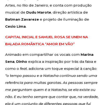
Artes, no Rio de Janeiro, e conta com produção
musical de
Dudu Marote
, direção artística de
Batman Zavareze
e projeto de iluminação de
Cesio Lima
.
CAPITAL INICIAL E SAMUEL ROSA SE UNEM NA
BALADA ROMÂNTICA “AMOR EM VÃO”
Animado em compartilhar os vocais com
Marina
Sena
,
Dinho
explica a inspiração por trás da faixa e
como o
feat.
adiciona um toque especial à canção:
“o tempo passou e a Natasha continua sendo uma
referência para muitas garotas. As pessoas sempre
me perguntam quem é a Natasha, se ela existe ou
não. E eu tenho sempre que contar que, na verdade,
ela é um conjunto de diferentes pessoas que fui