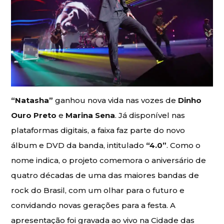
“Natasha”
ganhou nova vida nas vozes de
Dinho
Ouro Preto
e
Marina Sena
. Já disponível nas
plataformas digitais, a faixa faz parte do novo
álbum e DVD da banda, intitulado
“4.0”
. Como o
nome indica, o projeto comemora o aniversário de
quatro décadas de uma das maiores bandas de
rock do Brasil, com um olhar para o futuro e
convidando novas gerações para a festa. A
apresentação foi gravada ao vivo na Cidade das