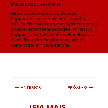
importante no segmento.
Diferente de outros sites do estilo, no
Pepper você encontrará notícias sobre
música, cinema, teatro, dança, lançamentos
e várias reportagens especiais. Por isso, o
Pepper é o portal de entretenimento mais
diversificado do Brasil com colunistas
gabaritados em cada editoria.
ANTERIOR
PRÓXIMO
#
$
LEIA MAIS...