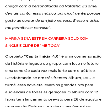
chegar com a personalidade da Natasha. Eu amei
demais cantar essa música, principalmente, porque
gosto de cantar de um jeito nervoso. E essa música
me permite ser nervosa”
.
MARINA SENA ESTREIA CARREIRA SOLO COM
SINGLE E CLIPE DE “ME TOCA”
O projeto
“Capital Inicial 4.0”
é uma comemoração
da história e legado do grupo, com foco no futuro
e na conexão cada vez mais forte com o público.
Desdobrando-se em três frentes, álbum, DVD e
turnê, essa nova era levará os grandes hits para
audiências de todas as gerações. O álbum com 12
faixas tem lançamento previsto para 26 de agosto e
uma versão Deluxe, com cinco canções extras,