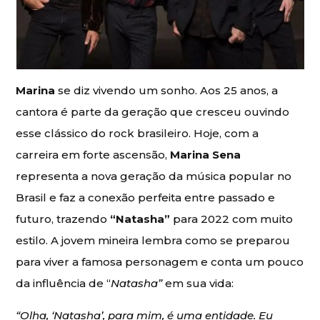
Marina
se diz vivendo um sonho. Aos 25 anos, a
cantora é parte da geração que cresceu ouvindo
esse clássico do rock brasileiro. Hoje, com a
carreira em forte ascensão,
Marina Sena
representa a nova geração da música popular no
Brasil e faz a conexão perfeita entre passado e
futuro, trazendo
“Natasha”
para 2022 com muito
estilo. A jovem mineira lembra como se preparou
para viver a famosa personagem e conta um pouco
da influência de “
Natasha”
em sua vida:
“Olha, ‘Natasha’, para mim, é uma entidade. Eu