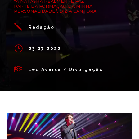
“A NATASHA REALMENTE FAZ
PARTE DA FORMAÇÃO DA MINHA
PERSONALIDADE”, DIZ A CANTORA
j
Redação
}
23.07.2022

Leo Aversa / Divulgação