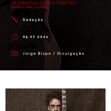
DE CLÁSSICOS NO CINE THEATRO
BRASIL VALLOUREC
j
Redação
}
05.07.2021

Jorge Bispo / Divulgação