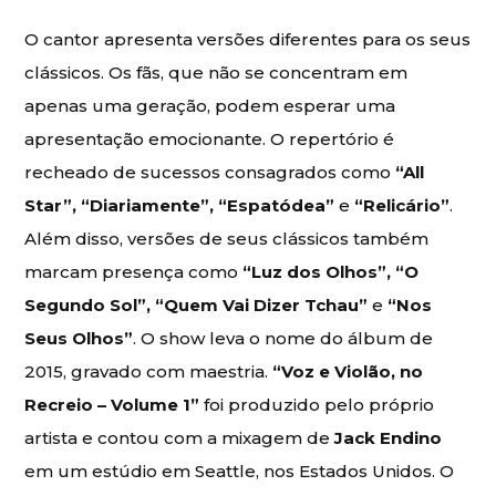
O cantor apresenta versões diferentes para os seus
clássicos. Os fãs, que não se concentram em
apenas uma geração, podem esperar uma
apresentação emocionante. O repertório é
recheado de sucessos consagrados como
“All
Star”, “Diariamente”, “Espatódea”
e
“Relicário”
.
Além disso, versões de seus clássicos também
marcam presença como
“Luz dos Olhos”, “O
Segundo Sol”, “Quem Vai Dizer Tchau”
e
“Nos
Seus Olhos”
. O show leva o nome do álbum de
2015, gravado com maestria.
“Voz e Violão, no
Recreio – Volume 1”
foi produzido pelo próprio
artista e contou com a mixagem de
Jack Endino
em um estúdio em Seattle, nos Estados Unidos. O