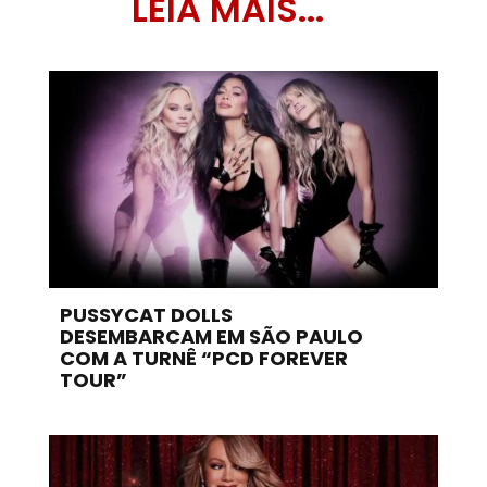
LEIA MAIS...
PUSSYCAT DOLLS
DESEMBARCAM EM SÃO PAULO
COM A TURNÊ “PCD FOREVER
TOUR”