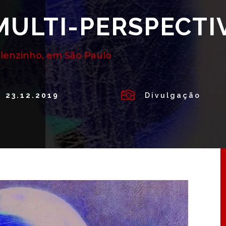
MULTI-PERSPECTI
lenzinho, em São Paulo

23.12.2019
Divulgação