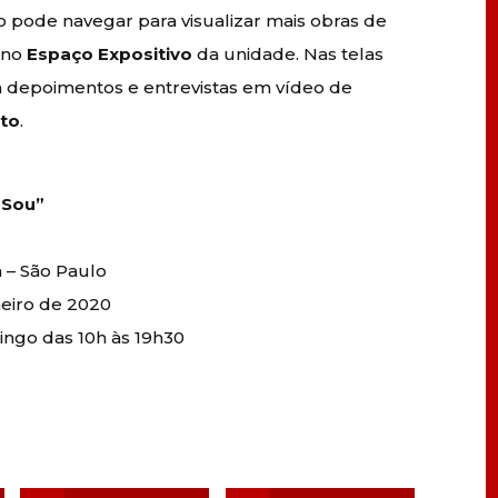
o pode navegar para visualizar mais obras de
 no
Espaço Expositivo
da unidade. Nas telas
m depoimentos e entrevistas em vídeo de
to
.
 Sou”
 – São Paulo
neiro de 2020
ingo das 10h às 19h30