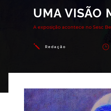
UMA VISÃO 
A exposição acontece no Sesc Be
j
}
Redação