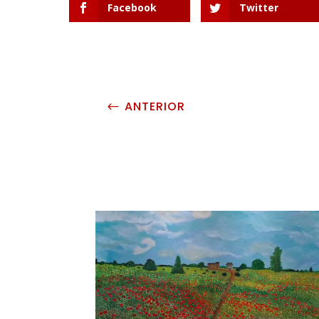
Facebook
Twitter
ANTERIOR
#