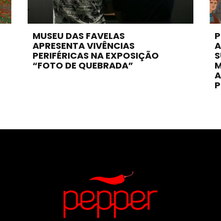
MUSEU DAS FAVELAS
P
APRESENTA VIVÊNCIAS
A
PERIFÉRICAS NA EXPOSIÇÃO
S
“FOTO DE QUEBRADA”
M
A
P