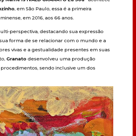
nzinho
, em São Paulo, essa é a primeira
luminense, em 2016, aos 66 anos.
ulti-perspectiva, destacando sua expressão
, sua forma de se relacionar com o mundo e a
cores vivas e a gestualidade presentes em suas
to,
Granato
desenvolveu uma produção
e procedimentos, sendo inclusive um dos