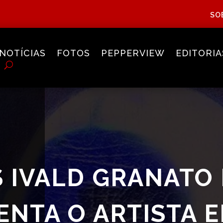
SO
NOTÍCIAS
FOTOS
PEPPERVIEW
EDITORIA
S IVALD GRANATO
ENTA O ARTISTA 