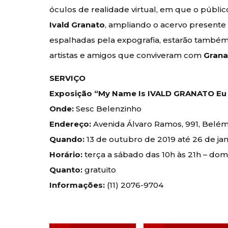
óculos de realidade virtual, em que o públic
Ivald Granato
, ampliando o acervo presente
espalhadas pela expografia, estarão també
artistas e amigos que conviveram com
Grana
SERVIÇO
Exposição “My Name Is IVALD GRANATO Eu
Onde:
Sesc Belenzinho
Endereço:
Avenida Álvaro Ramos, 991, Belém
Quando:
13 de outubro de 2019 até 26 de ja
Horário:
terça a sábado das 10h às 21h – dom
Quanto:
gratuito
Informações:
(11) 2076-9704