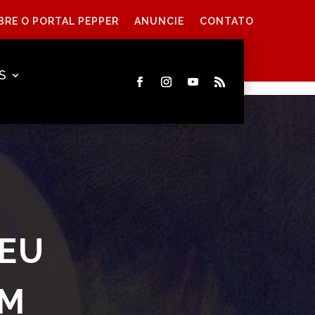
BRE O PORTAL PEPPER
ANUNCIE
CONTATO
S
 EU
EM