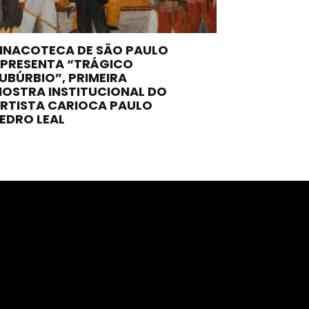
INACOTECA DE SÃO PAULO
PRESENTA “TRÁGICO
UBÚRBIO”, PRIMEIRA
OSTRA INSTITUCIONAL DO
RTISTA CARIOCA PAULO
EDRO LEAL