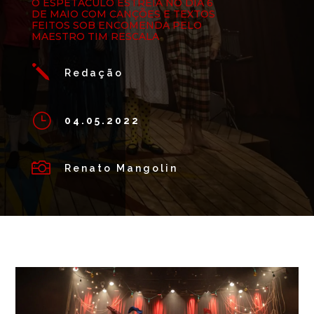
O ESPETÁCULO ESTREIA NO DIA 6
DE MAIO COM CANÇÕES E TEXTOS
FEITOS SOB ENCOMENDA PELO
MAESTRO TIM RESCALA
j
Redação
}
04.05.2022

Renato Mangolin