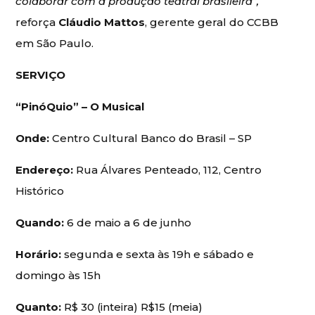
colaborar com a produção teatral brasileira”,
reforça
Cláudio Mattos
, gerente geral do CCBB
em São Paulo.
SERVIÇO
“PinóQuio” – O Musical
Onde:
Centro Cultural Banco do Brasil – SP
Endereço:
Rua Álvares Penteado, 112, Centro
Histórico
Quando:
6 de maio a 6 de junho
Horário:
segunda e sexta às 19h e sábado e
domingo às 15h
Quanto:
R$ 30 (inteira) R$15 (meia)