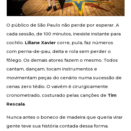
O público de São Paulo não perde por esperar. A
cada sessão, de 100 minutos, inexiste instante para
cochilo.
Liliane Xavier
corre, pula, faz números
com perna-de-pau, deita e rola sem perder o
fôlego. Os demais atores fazem o mesmo. Todos
cantam, dançam, tocam instrumentos e
movimentam peças do cenário numa sucessão de
cenas zero tédio. O vaivém é cirurgicamente
cronometrado, costurado pelas canções de
Tim
Rescala
.
Nunca antes o boneco de madeira que queria virar
gente teve sua história contada dessa forma.