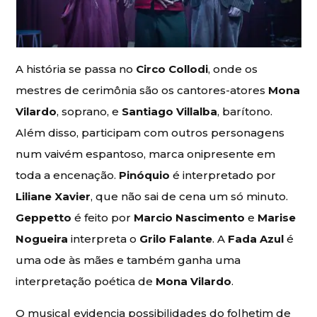
A história se passa no
Circo Collodi
, onde os
mestres de cerimônia são os cantores-atores
Mona
Vilardo
, soprano, e
Santiago Villalba
, barítono.
Além disso, participam com outros personagens
num vaivém espantoso, marca onipresente em
toda a encenação.
Pinóquio
é interpretado por
Liliane Xavier
, que não sai de cena um só minuto.
Geppetto
é feito por
Marcio Nascimento
e
Marise
Nogueira
interpreta o
Grilo Falante
. A
Fada Azul
é
uma ode às mães e também ganha uma
interpretação poética de
Mona Vilardo
.
O musical evidencia possibilidades do folhetim de