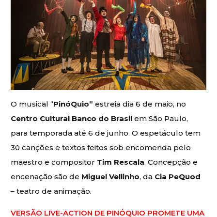
O musical “
PinóQuio”
estreia dia 6 de maio, no
Centro Cultural Banco do Brasil
em São Paulo,
para temporada até 6 de junho. O espetáculo tem
30 canções e textos feitos sob encomenda pelo
maestro e compositor
Tim Rescala
. Concepção e
encenação são de
Miguel Vellinho
, da
Cia PeQuod
– teatro de animação.
VERSÃO LIVE-ACTION DE PINÓQUIO PROMETE UMA