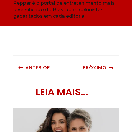
Pepper é o portal de entretenimento mais
diversificado do Brasil com colunistas
gabaritados em cada editoria.
ANTERIOR
PRÓXIMO
#
$
LEIA MAIS...