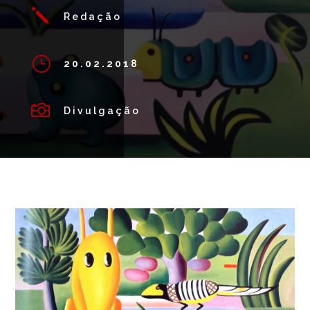
j
Redação
}
20.02.2018

Divulgação