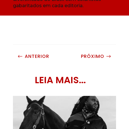
gabaritados em cada editoria.
ANTERIOR
PRÓXIMO
#
$
LEIA MAIS...