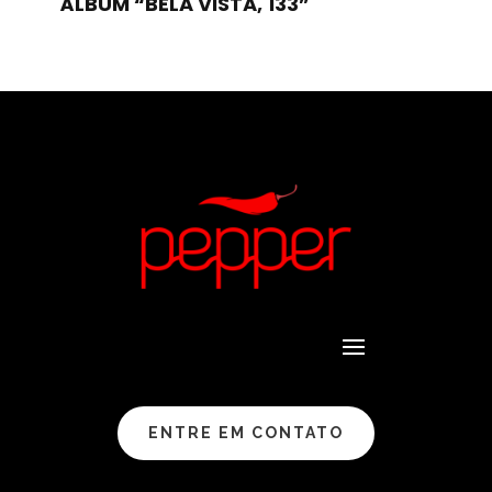
ÁLBUM “BELA VISTA, 133”
ENTRE EM CONTATO