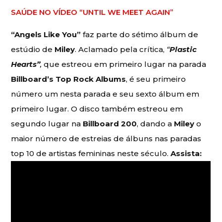
SAÚDE NO VÍDEO “UNTIL WE MEET AGAIN”
“Angels Like You”
faz parte do sétimo álbum de
estúdio de
Miley
. Aclamado pela crítica,
“
Plastic
Hearts”
,
que estreou em primeiro lugar na parada
Billboard’s Top Rock Albums
, é seu primeiro
número um nesta parada e seu sexto álbum em
primeiro lugar. O disco também estreou em
segundo lugar na
Billboard 200
, dando a
Miley
o
maior número de estreias de álbuns nas paradas
top 10 de artistas femininas neste século.
Assista: