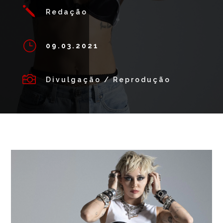
j
Redação
}
09.03.2021

Divulgação / Reprodução