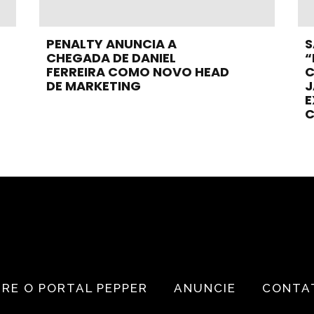
PENALTY ANUNCIA A
S
CHEGADA DE DANIEL
“
FERREIRA COMO NOVO HEAD
C
DE MARKETING
J
E
C
RE O PORTAL PEPPER
ANUNCIE
CONTA