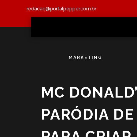
redacao@portalpepper.com.br
MARKETING
MC DONALD’
PARÓDIA DE
PARA CRIAR