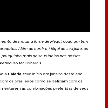
mento de matar a fome de Méqui, cada um tem
rodutos. Além de curtir o Méqui do seu jeito, os
pouquinho mais de seus ídolos nas nossas
rketing do McDonald’s.
pela
Galeria
, teve início em janeiro deste ano.
com os brasileiros como se deliciam com os
erimentarem as combinações preferidas de seus