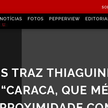
SO
NOTÍCIAS
FOTOS
PEPPERVIEW
EDITORIA
S TRAZ THIAGUIN
 “CARACA, QUE MÉ
 PROXIMIDADE CO