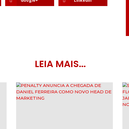
Google+
LinkedIn
LEIA MAIS...