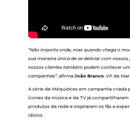
“Não importa onde, mas quando chega o mo
sua maneira única de se deliciar com nossos p
nossos clientes também podem conhecer um 
campanhas”
, afirma
João Branco
, VP de Ma
A série de Méquizices em campanha criada 
Ícones da música e da TV já compartilharam 
produtos da rede e inspiraram os fãs a exp
ídolos.