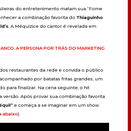
sileiras do entretenimento matam sua “Fome
nhecer a combinação favorita do
Thiaguinho
ld’s
. A Méquizice do cantor é revelada em
RANCO, A PERSONA POR TRÁS DO MARKETING
os restaurantes da rede e convida o público
acompanhado por batatas fritas grandes, um
para finalizar. Na cena seguinte, o hit
versão. Após provar sua combinação favorita
équi!”
e começa a se imaginar em um show
a abaixo
).