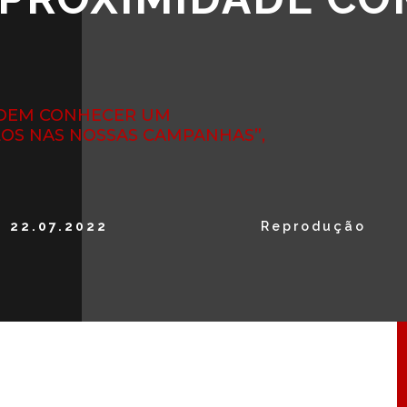
ODEM CONHECER UM
LOS NAS NOSSAS CAMPANHAS”,
22.07.2022
Reprodução