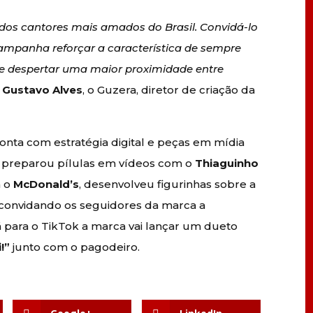
dos cantores mais amados do Brasil. Convidá-lo
ampanha reforçar a característica de sempre
s e despertar uma maior proximidade entre
u
Gustavo Alves
, o Guzera, diretor de criação da
onta com estratégia digital e peças em mídia
cia preparou pílulas em vídeos com o
Thiaguinho
m o
McDonald’s
, desenvolveu figurinhas sobre a
, convidando os seguidores da marca a
 para o TikTok a marca vai lançar um dueto
!”
junto com o pagodeiro.