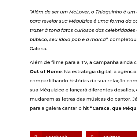
“Além de ser um McLover, o Thiaguinho é um 
para revelar sua Méquizice é uma forma da c
trazer à tona fatos curiosos das celebridade
público, seu ídolo pop e a marca”
, completo
Galeria.
Além de filme para a TV, a campanha ainda c
Out of Home
. Na estratégia digital, a agên
compartilhando histórias da sua relação co
sua Méquizice e lançará diferentes desafios
mudarem as letras das músicas do cantor. Já
para a galera cantar o hit
“Caraca, que Méqui