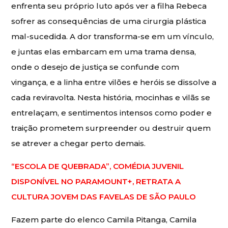
enfrenta seu próprio luto após ver a filha Rebeca
sofrer as consequências de uma cirurgia plástica
mal-sucedida. A dor transforma-se em um vínculo,
e juntas elas embarcam em uma trama densa,
onde o desejo de justiça se confunde com
vingança, e a linha entre vilões e heróis se dissolve a
cada reviravolta. Nesta história, mocinhas e vilãs se
entrelaçam, e sentimentos intensos como poder e
traição prometem surpreender ou destruir quem
se atrever a chegar perto demais.
“ESCOLA DE QUEBRADA”, COMÉDIA JUVENIL
DISPONÍVEL NO PARAMOUNT+, RETRATA A
CULTURA JOVEM DAS FAVELAS DE SÃO PAULO
Fazem parte do elenco Camila Pitanga, Camila