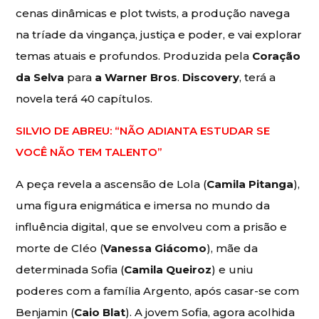
cenas dinâmicas e plot twists, a produção navega
na tríade da vingança, justiça e poder, e vai explorar
temas atuais e profundos. Produzida pela
Coração
da Selva
para
a Warner Bros
.
Discovery
, terá a
novela terá 40 capítulos.
SILVIO DE ABREU: “NÃO ADIANTA ESTUDAR SE
VOCÊ NÃO TEM TALENTO”
A peça revela a ascensão de Lola (
Camila Pitanga
),
uma figura enigmática e imersa no mundo da
influência digital, que se envolveu com a prisão e
morte de Cléo (
Vanessa Giácomo
), mãe da
determinada Sofia (
Camila Queiroz
) e uniu
poderes com a família Argento, após casar-se com
Benjamin (
Caio Blat
). A jovem Sofia, agora acolhida