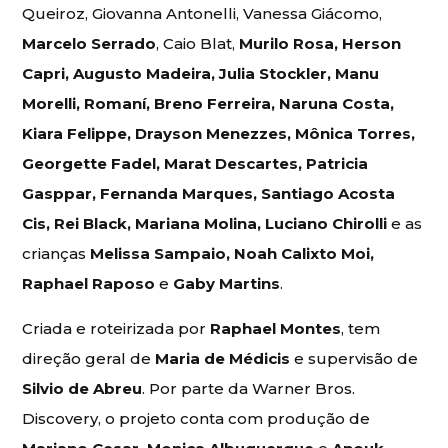
Queiroz, Giovanna Antonelli, Vanessa Giácomo,
Marcelo Serrado
, Caio Blat,
Murilo Rosa, Herson
Capri, Augusto Madeira, Julia Stockler, Manu
Morelli, Romaní, Breno Ferreira, Naruna Costa,
Kiara Felippe, Drayson Menezzes, Mônica Torres,
Georgette Fadel, Marat Descartes, Patricia
Gasppar, Fernanda Marques, Santiago Acosta
Cis, Rei Black, Mariana Molina, Luciano Chirolli
e as
crianças
Melissa Sampaio, Noah Calixto Moi,
Raphael Raposo
e
Gaby Martins
.
Criada e roteirizada por
Raphael Montes
, tem
direção geral de
Maria de Médicis
e supervisão de
Silvio de Abreu
. Por parte da Warner Bros.
Discovery, o projeto conta com produção de