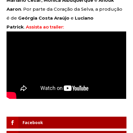
Mariano Cesar, Monica Albuquerque
e
Anouk
Aaron
. Por parte da Coração da Selva, a produção
é de
Geórgia Costa Araújo
e
Luciano
Patrick
.
Assista ao trailer:
Facebook