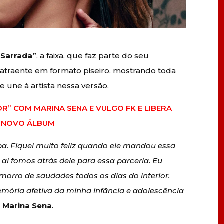
 Sarrada”
, a faixa, que faz parte do seu
p atraente em formato piseiro, mostrando toda
e une à artista nessa versão.
OR” COM MARINA SENA E VULGO FK E LIBERA
EU NOVO ÁLBUM
ba. Fiquei muito feliz quando ele mandou essa
 aí fomos atrás dele para essa parceria. Eu
 morro de saudades todos os dias do interior.
mória afetiva da minha infância e adolescência
a
Marina Sena
.