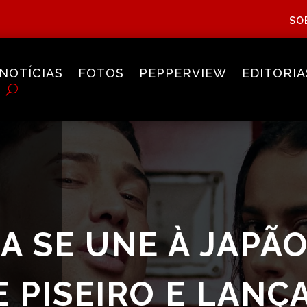
SO
NOTÍCIAS
FOTOS
PEPPERVIEW
EDITORIA
A SE UNE À JAPÃ
E PISEIRO E LANÇ