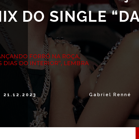
IX DO SINGLE “D
DANÇANDO FORRÓ NA ROÇA,
DIAS DO INTERIOR”, LEMBRA
21.12.2023
Gabriel Renné