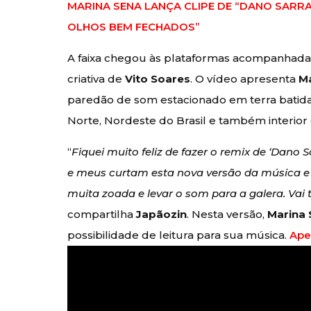
MARINA SENA LANÇA CLIPE DE “DANO SARRA
OLHOS BEM FECHADOS”
A faixa chegou às plataformas acompanhada 
criativa de
Vito Soares
. O vídeo apresenta
M
paredão de som estacionado em terra batida,
Norte, Nordeste do Brasil e também interior
“
Fiquei muito feliz de fazer o remix de ‘Dano 
e meus curtam esta nova versão da música e q
muita zoada e levar o som para a galera. Vai ter
compartilha
Japãozin
. Nesta versão,
Marina
possibilidade de leitura para sua música.
Aper