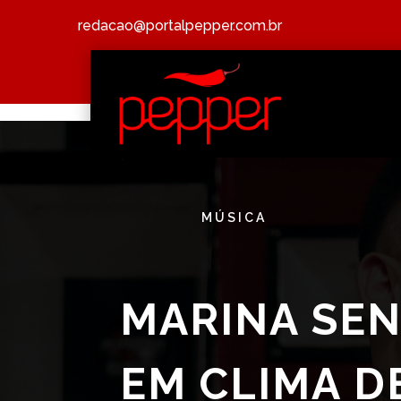
redacao@portalpepper.com.br
MÚSICA
MARINA SEN
EM CLIMA D