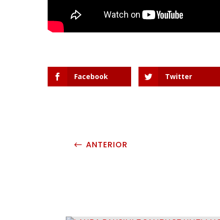
Facebook
Twitter
ANTERIOR
#