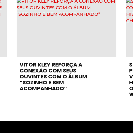
VITOR KLEY REFORÇA A
S
CONEXÃO COM SEUS
P
OUVINTES COM O ÁLBUM
V
“SOZINHO E BEM
H
ACOMPANHADO”
O
W