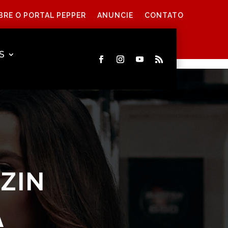
BRE O PORTAL PEPPER
ANUNCIE
CONTATO
S
OZIN
A