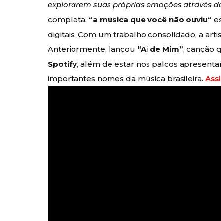
explorarem suas próprias emoções através da
completa.
“a música que você não ouviu“
e
digitais. Com um trabalho consolidado, a arti
Anteriormente, lançou
“Ai de Mim”
, canção 
Spotify
, além de estar nos palcos apresenta
importantes nomes da música brasileira.
Assi