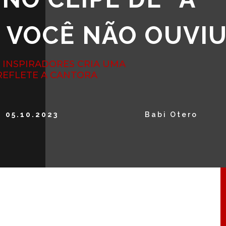
 VOCÊ NÃO OUVIU
 INSPIRADORES CRIA UMA
 REFLETE A CANTORA
05.10.2023
Babi Otero