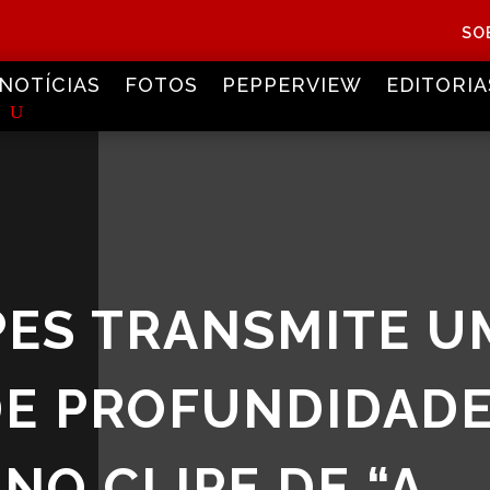
SO
NOTÍCIAS
FOTOS
PEPPERVIEW
EDITORIA
PES TRANSMITE U
DE PROFUNDIDAD
NO CLIPE DE “A