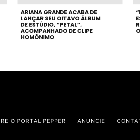
ARIANA GRANDE ACABA DE
“
LANÇAR SEU OITAVO ÁLBUM
E
DE ESTÚDIO, “PETAL”,
R
ACOMPANHADO DE CLIPE
O
HOMÔNIMO
RE O PORTAL PEPPER
ANUNCIE
CONTA