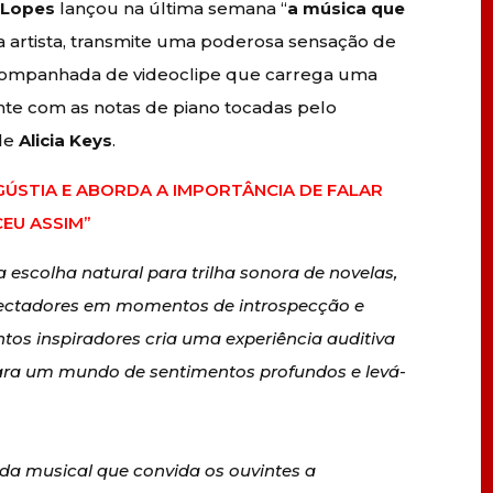
a Lopes
lançou na última semana “
a música que
 a artista, transmite uma poderosa sensação de
companhada de videoclipe que carrega uma
nte com as notas de piano tocadas pelo
 de
Alicia Keys
.
GÚSTIA E ABORDA A IMPORTÂNCIA DE FALAR
EU ASSIM”
a escolha natural para trilha sonora de novelas,
pectadores em momentos de introspecção e
os inspiradores cria uma experiência auditiva
para um mundo de sentimentos profundos e levá-
da musical que convida os ouvintes a