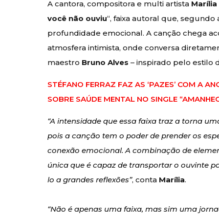
A cantora, compositora e multi artista
Maríli
você não ouviu
“, faixa autoral que, segundo
profundidade emocional. A canção chega a
atmosfera intimista, onde conversa diretame
maestro
Bruno Alves
– inspirado pelo estilo
STÉFANO FERRAZ FAZ AS ‘PAZES’ COM A AN
SOBRE SAÚDE MENTAL NO SINGLE “AMANHEC
“A intensidade que essa faixa traz a torna um
pois a canção tem o poder de prender os es
conexão emocional. A combinação de element
única que é capaz de transportar o ouvinte 
lo a grandes reflexões”
, conta
Marília
.
“Não é apenas uma faixa, mas sim uma jorna