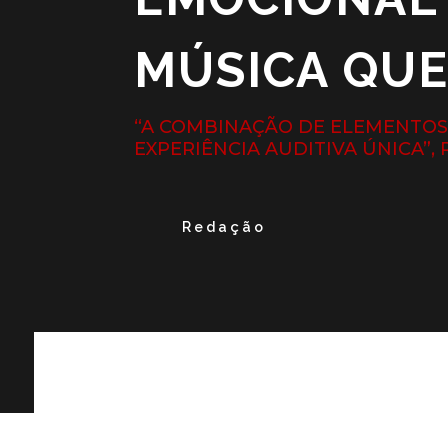
MÚSICA QUE
“A COMBINAÇÃO DE ELEMENTOS
EXPERIÊNCIA AUDITIVA ÚNICA”,
Redação