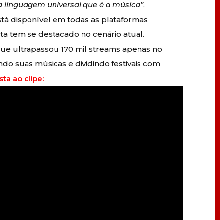
 linguagem universal que é a música”
,
stá disponível em todas as plataformas
sta tem se destacado no cenário atual.
que ultrapassou 170 mil streams apenas no
ndo suas músicas e dividindo festivais com
sta ao clipe: