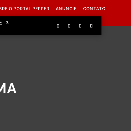
BRE O PORTAL PEPPER
ANUNCIE
CONTATO
S
MA
E