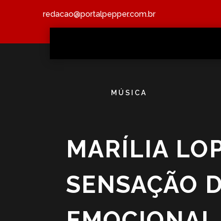
redacao@portalpepper.com.br
MÚSICA
MARÍLIA LO
SENSAÇÃO 
EMOCIONAL 