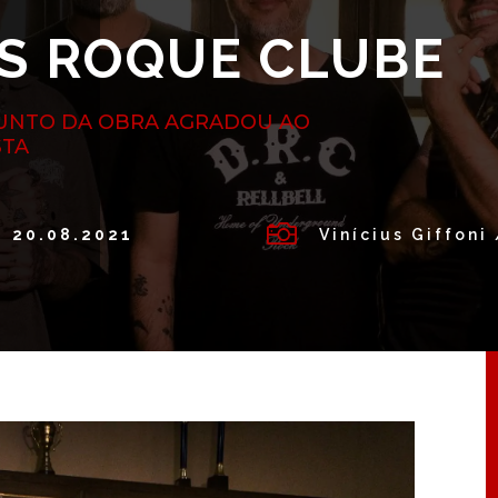
S ROQUE CLUBE
JUNTO DA OBRA AGRADOU AO
STA

20.08.2021
Vinícius Giffoni