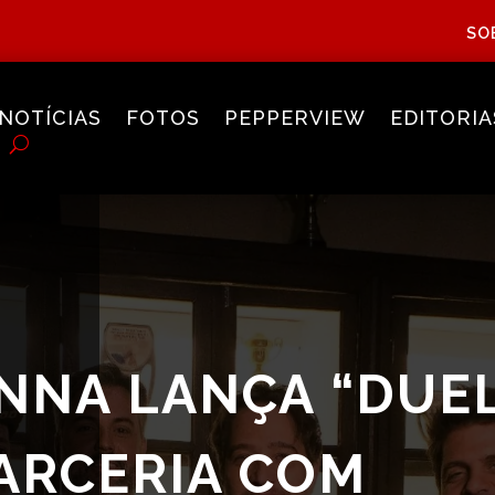
SO
NOTÍCIAS
FOTOS
PEPPERVIEW
EDITORIA
NNA LANÇA “DUE
PARCERIA COM