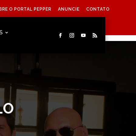
BRE O PORTAL PEPPER
ANUNCIE
CONTATO
S
LO