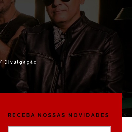
 / Divulgação
RECEBA NOSSAS NOVIDADES