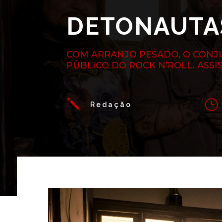
DETONAUTA
COM ARRANJO PESADO, O CON
PÚBLICO DO ROCK N’ROLL. ASSI
j
}
Redação